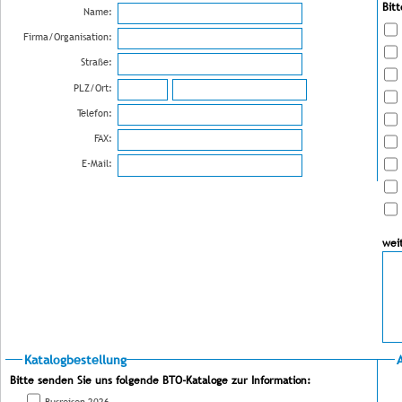
Bit
Name:
Firma/Organisation:
Straße:
PLZ/Ort:
Telefon:
FAX:
E-Mail:
wei
Katalogbestellung
Bitte senden Sie uns folgende BTO-Kataloge zur Information:
Busreisen 2026