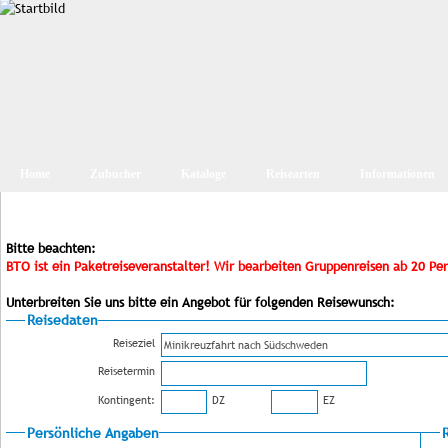
Home
Zubucher
Kataloge
Reisearten
Informationen
Bitte beachten:
BTO ist ein Paketreiseveranstalter! Wir bearbeiten Gruppenreisen ab 20 Pe
Unterbreiten Sie uns bitte ein Angebot für folgenden Reisewunsch:
Reisedaten
Reiseziel
Reisetermin
Kontingent:
DZ
EZ
Persönliche Angaben