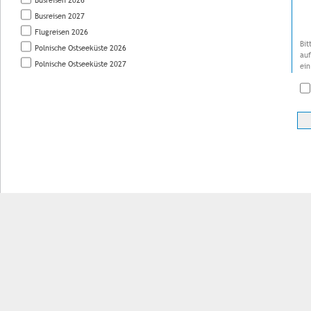
Busreisen 2027
Flugreisen 2026
Bit
Polnische Ostseeküste 2026
auf
Polnische Ostseeküste 2027
ein
Impressum
Kontakt
AGB
Jobs