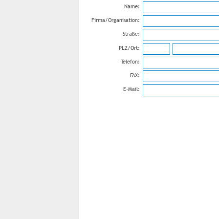
Name:
Firma/Organisation:
Straße:
PLZ/Ort:
Telefon:
FAX:
E-Mail: