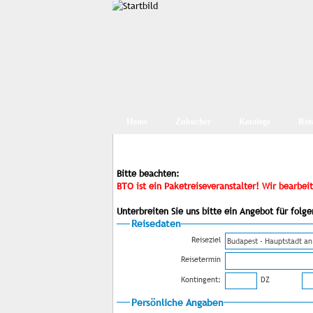
Home
Zubucher
Kataloge
Rei
Bitte beachten:
BTO ist ein Paketreiseveranstalter! Wir bearbe
Unterbreiten Sie uns bitte ein Angebot für fol
Reisedaten
Reiseziel
Reisetermin
Kontingent:
DZ
Persönliche Angaben