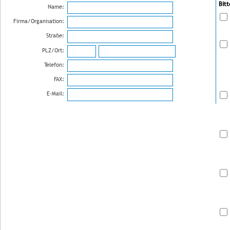
Bit
Name:
Firma/Organisation:
Straße:
PLZ/Ort:
Telefon:
FAX:
E-Mail: