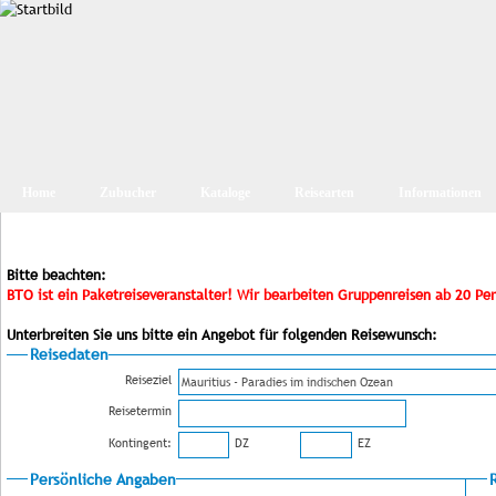
Home
Zubucher
Kataloge
Reisearten
Informationen
Bitte beachten:
BTO ist ein Paketreiseveranstalter! Wir bearbeiten Gruppenreisen ab 20 Pe
Unterbreiten Sie uns bitte ein Angebot für folgenden Reisewunsch:
Reisedaten
Reiseziel
Reisetermin
Kontingent:
DZ
EZ
Persönliche Angaben