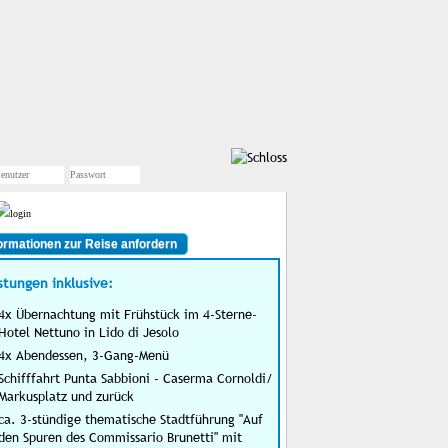
ormationen zur Reise anfordern
stungen inklusive:
4x Übernachtung mit Frühstück im 4-Sterne-
Hotel Nettuno in Lido di Jesolo
4x Abendessen, 3-Gang-Menü
Schifffahrt Punta Sabbioni - Caserma Cornoldi/
Markusplatz und zurück
ca. 3-stündige thematische Stadtführung "Auf
den Spuren des Commissario Brunetti" mit