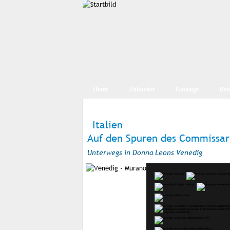
Home
Zubucher
Kataloge
Rei
Italien
Auf den Spuren des Commissari
Unterwegs in Donna Leons Venedig