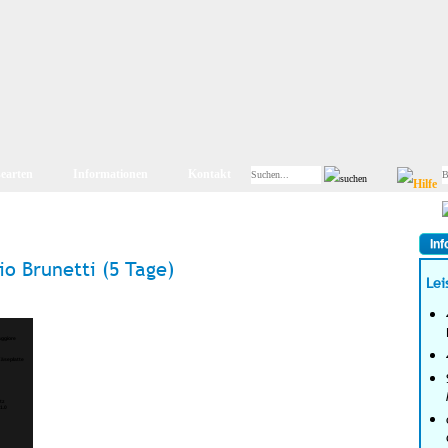
searten
Informationen
Kontakt
Inf
o Brunetti (5 Tage)
Lei