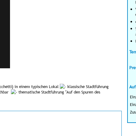
Ter
Pre
cchetti) in einem typischen Lokal
klassische Stadtführung
Auf
uchbar
thematische Stadtführung "Auf den Spuren des
Ein
Ein
Zus