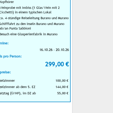
Kopfhörer
Weinprobe mit Imbiss (1 Glas Wein mit 2
Cicchetti) in einem typischen Lokal
ca. 4-stündige Reiseleitung Burano und Murano
Schifffahrt zu den Inseln Burano und Murano
ab/an Punta Sabbioni
Besuch eine Glasperlenfabrik in Murano
mine:
16.10.26 - 20.10.26
is pro Person:
299,00 €
preise:
zelzimmer
100,00 €
zelzimmer ab dem 5. EZ
144,00 €
atztag (Ü/HP), im DZ ab
55,00 €