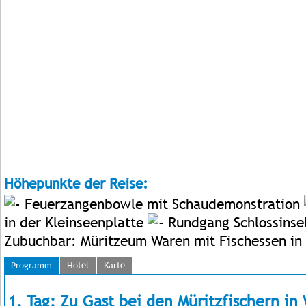
Höhepunkte der Reise:
Feuerzangenbowle mit Schaudemonstration
in der Kleinseenplatte
Rundgang Schlossinse
Zubuchbar: Müritzeum Waren mit Fischessen in 
Programm
Hotel
Karte
1. Tag: Zu Gast bei den Müritzfischern in