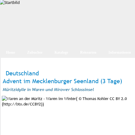
Home
Zubucher
Kataloge
Reisearten
Informationen
Deutschland
Advent im Mecklenburger Seenland (3 Tage)
Müritzidylle in Waren und Mirower Schlossinsel