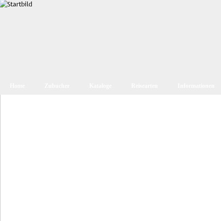
Home
Zubucher
Kataloge
Reisearten
Informationen