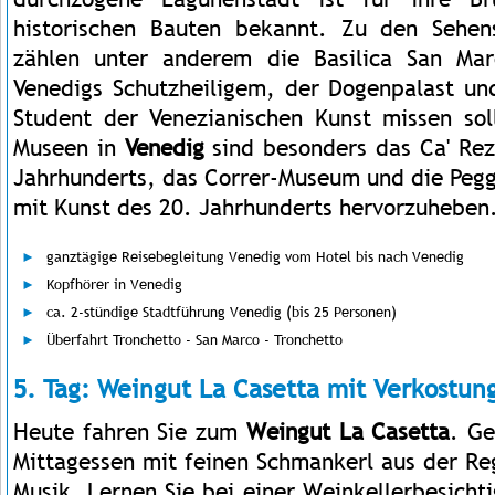
historischen Bauten bekannt. Zu den Sehen
zählen unter anderem die Basilica San Ma
Venedigs Schutzheiligem, der Dogenpalast un
Student der Venezianischen Kunst missen sol
Museen in
Venedig
sind besonders das Ca' Rez
Jahrhunderts, das Correr-Museum und die Pe
mit Kunst des 20. Jahrhunderts hervorzuheben
ganztägige Reisebegleitung Venedig vom Hotel bis nach Venedig
Kopfhörer in Venedig
ca. 2-stündige Stadtführung Venedig (bis 25 Personen)
Überfahrt Tronchetto - San Marco - Tronchetto
5. Tag: Weingut La Casetta mit Verkostun
Heute fahren Sie zum
Weingut La Casetta
. Ge
Mittagessen mit feinen Schmankerl aus der Re
Musik. Lernen Sie bei einer Weinkellerbesich