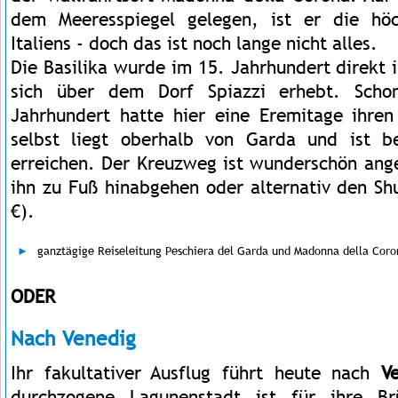
dem Meeresspiegel gelegen, ist er die höch
Italiens - doch das ist noch lange nicht alles.
Die Basilika wurde im 15. Jahrhundert direkt 
sich über dem Dorf Spiazzi erhebt. Scho
Jahrhundert hatte hier eine Eremitage ihren
selbst liegt oberhalb von Garda und ist
erreichen. Der Kreuzweg ist wunderschön ang
ihn zu Fuß hinabgehen oder alternativ den Sh
€).
ganztägige Reiseleitung Peschiera del Garda und Madonna della Coro
ODER
Nach Venedig
Ihr fakultativer Ausflug führt heute nach
V
durchzogene Lagunenstadt ist für ihre Br