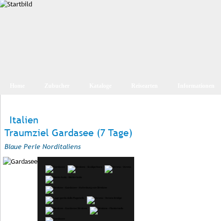
Home
Zubucher
Kataloge
Reisearten
Informationen
Italien
Traumziel Gardasee (7 Tage)
Blaue Perle Norditaliens