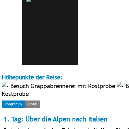
Höhepunkte der Reise:
Besuch Grappabrennerei mit Kostprobe
B
Kostprobe
Programm
Hotel
1. Tag: Über die Alpen nach Italien