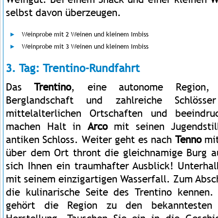
selbst davon überzeugen.
Weinprobe mit 2 Weinen und kleinem Imbiss
Weinprobe mit 3 Weinen und kleinem Imbiss
3. Tag: Trentino-Rundfahrt
Das
Trentino
, eine autonome Region, 
Berglandschaft und zahlreiche Schlöss
mittelalterlichen Ortschaften und beeindru
machen Halt in
Arco
mit seinen Jugendsti
antiken Schloss. Weiter geht es nach
Tenno
mit
über dem Ort thront die gleichnamige Burg a
sich Ihnen ein traumhafter Ausblick! Unterha
mit seinem einzigartigen Wasserfall. Zum Absch
die kulinarische Seite des Trentino kennen
gehört die Region zu den bekanntesten