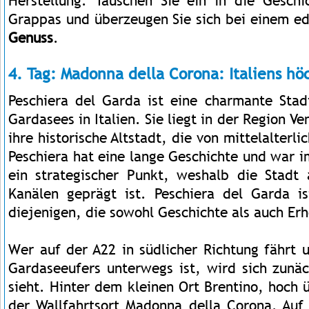
Herstellung. Tauschen Sie ein in die Gesch
Grappas und überzeugen Sie sich bei einem e
Genuss
.
4. Tag: Madonna della Corona: Italiens hö
Peschiera del Garda ist eine charmante Sta
Gardasees in Italien. Sie liegt in der Region Ve
ihre historische Altstadt, die von mittelalter
Peschiera hat eine lange Geschichte und war 
ein strategischer Punkt, weshalb die Stadt
Kanälen geprägt ist. Peschiera del Garda is
diejenigen, die sowohl Geschichte als auch Er
Wer auf der A22 in südlicher Richtung fährt 
Gardaseeufers unterwegs ist, wird sich zunäc
sieht. Hinter dem kleinen Ort Brentino, hoch 
der Wallfahrtsort Madonna della Corona. Auf