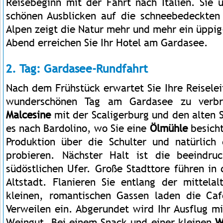
Reisebeginn mit der Fahrt nach Italien. Sie 
schönen Ausblicken auf die schneebedeckten
Alpen zeigt die Natur mehr und mehr ein üppig
Abend erreichen Sie Ihr Hotel am Gardasee.
2. Tag: Gardasee-Rundfahrt
Nach dem Frühstück erwartet Sie Ihre Reisele
wunderschönen Tag am Gardasee zu verbri
Malcesine
mit der Scaligerburg und den alten 
es nach Bardolino, wo Sie eine
Ölmühle
besicht
Produktion über die Schulter und natürlich
probieren. Nächster Halt ist die beeindr
südöstlichen Ufer. Große Stadttore führen in d
Altstadt. Flanieren Sie entlang der mittelal
kleinen, romantischen Gassen laden die Ca
Verweilen ein. Abgerundet wird Ihr Ausflug m
Weingut. Bei einem Snack und einer kleinen
W