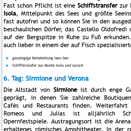
Fast schon Pflicht ist eine
Schiffstransfer
zur 
Isola
, Mittelpunkt des Sees und größte Seeins
fast autofrei und so können Sie in den ausge
beschaulichen Dörfer, das Castello Oldofredi 
auf der Bergspitze in Ruhe zu Fuß erkunden. 
auch lieber in einem der auf Fisch spezialisier
ganztägige Reiseleitung Iseo-See
Schiffstransfer zur Monte Isola und zurück
6. Tag: Sirmione und Verona
Die Altstadt von
Sirmione
ist durch enge G
geprägt, in denen Sie zahlreiche Boutiquen
Cafés und Restaurants finden. Weiterfahr
Romeos und Julias ist alljährlich Sch
Opernfestspiele. Austragungsort ist die Aren
erhaltenes römisches Amphitheater. In der 