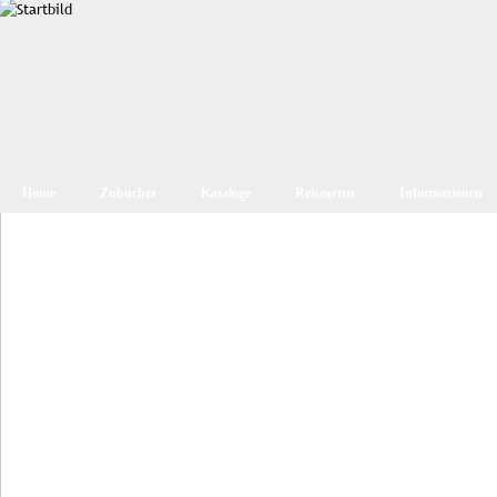
Home
Zubucher
Kataloge
Reisearten
Informationen