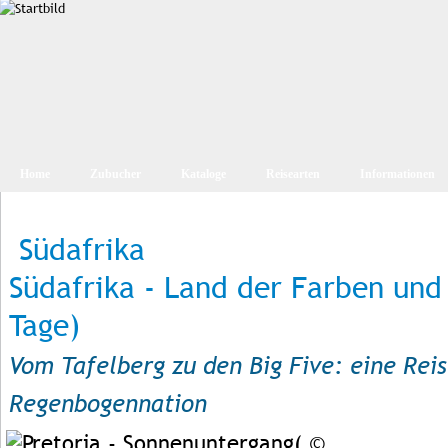
Home
Zubucher
Kataloge
Reisearten
Informationen
Südafrika
Südafrika - Land der Farben und
Tage)
Vom Tafelberg zu den Big Five: eine Reis
Regenbogennation