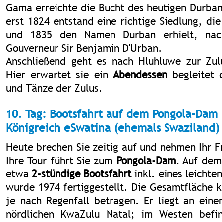
Gama erreichte die Bucht des heutigen Durba
erst 1824 entstand eine richtige Siedlung, die
und 1835 den Namen Durban erhielt, na
Gouverneur Sir Benjamin D'Urban.
Anschließend geht es nach Hluhluwe zur Zul
Hier erwartet sie ein
Abendessen
begleitet 
und Tänze der Zulus.
10. Tag: Bootsfahrt auf dem Pongola-Dam 
Königreich eSwatina (ehemals Swaziland)
Heute brechen Sie zeitig auf und nehmen Ihr Fr
Ihre Tour führt Sie zum
Pongola-Dam
. Auf dem
etwa
2-stündige Bootsfahrt
inkl. eines leichte
wurde 1974 fertiggestellt. Die Gesamtfläche 
je nach Regenfall betragen. Er liegt an ei
nördlichen KwaZulu Natal; im Westen befi