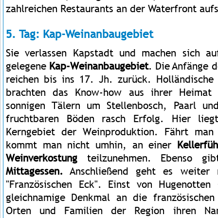
zahlreichen Restaurants an der Waterfront auf
5. Tag: Kap-Weinanbaugebiet
Sie verlassen Kapstadt und machen sich a
gelegene
Kap-Weinanbaugebiet
. Die Anfänge 
reichen bis ins 17. Jh. zurück. Holländische
brachten das Know-how aus ihrer Heimat 
sonnigen Tälern um Stellenbosch, Paarl un
fruchtbaren Böden rasch Erfolg. Hier lie
Kerngebiet der Weinproduktion. Fährt man
kommt man nicht umhin, an einer
Kellerfü
Weinverkostung
teilzunehmen. Ebenso gib
Mittagessen.
Anschließend geht es weiter
"Französischen Eck". Einst von Hugenotten 
gleichnamige Denkmal an die französischen 
Orten und Familien der Region ihren N