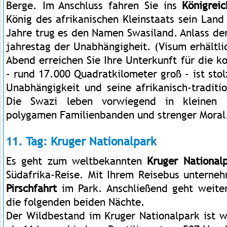
Berge. Im Anschluss
fahren Sie ins
Königrei
König des afrikanischen Kleinstaats sein Land 
Jahre trug es den Namen Swasiland. Anlass d
jahrestag der Unabhängigheit. (Visum erhältl
Abend erreichen Sie Ihre Unterkunft für die 
- rund 17.000 Quadratkilometer groß - ist stol
Unabhängigkeit und seine afrikanisch-traditi
Die Swazi leben vorwiegend in kleinen D
polygamen Familienbanden und strenger Moral
11. Tag: Kruger Nationalpark
Es geht zum weltbekannten
Kruger National
Südafrika-Reise. Mit Ihrem Reisebus unterneh
Pirschfahrt
im Park. Anschließend geht weiter
die folgenden beiden Nächte.
Der Wildbestand im Kruger Nationalpark ist w