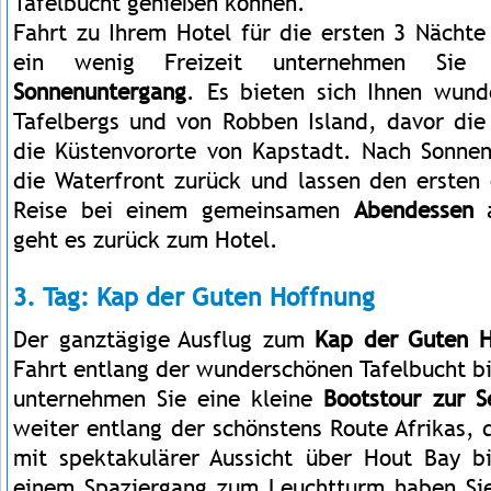
Tafelbucht genießen können.
Fahrt zu Ihrem Hotel für die ersten 3 Näch
ein wenig Freizeit unternehmen Si
Sonnenuntergang
. Es bieten sich Ihnen wun
Tafelbergs und von Robben Island, davor di
die Küstenvororte von Kapstadt. Nach Sonne
die Waterfront zurück und lassen den ersten 
Reise bei einem gemeinsamen
Abendessen
a
geht es zurück zum Hotel.
3. Tag: Kap der Guten Hoffnung
Der ganztägige Ausflug zum
Kap der Guten H
Fahrt entlang der wunderschönen Tafelbucht bi
unternehmen Sie eine kleine
Bootstour zur S
weiter entlang der schönstens Route Afrikas,
mit spektakulärer Aussicht über Hout Bay b
einem Spaziergang zum Leuchtturm haben Sie 