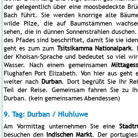
der gelegentlich über eine moosbedeckte Brü
Bach führt. Sie werden knorrige alte Bäum
wilde Pilze, die auf Baumstämmen wachse
sehen, die in dünnen Sonnenstrahlen duschen.
des Pfades sind beschriftet, damit Sie sie ide
geht es zum zum
Tsitsikamma Nationalpark
.
der Khoisan-Sprache und bedeutet so viel wir
Wasser. Nach einem gemeinsamen
Mittage
Flughafen Port Elizabeth. Von hier aus geht
weiter nach
Durban
. Dort begrüßt Sie Ihr Re
Teil der Reise. Gemeinsam fahren Sie zu I
Durban. (kein gemeinsames Abendessen)
9. Tag: Durban / Hluhluwe
Am Vormittag unternehmen Sie eine
Stadt
besuchen den
Indischen Markt
. Der portugies