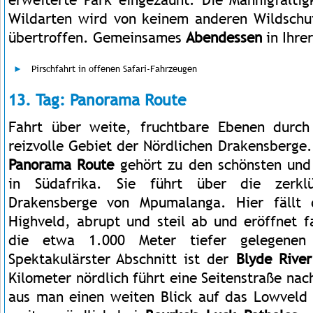
Wildarten wird von keinem anderen Wildschu
übertroffen. Gemeinsames
Abendessen
in Ihre
Pirschfahrt in offenen Safari-Fahrzeugen
13. Tag: Panorama Route
Fahrt über weite, fruchtbare Ebenen durch 
reizvolle Gebiet der Nördlichen Drakensberge.
Panorama Route
gehört zu den schönsten und 
in Südafrika. Sie führt über die zerkl
Drakensberge von Mpumalanga. Hier fällt 
Highveld, abrupt und steil ab und eröffnet f
die etwa 1.000 Meter tiefer gelegenen
Spektakulärster Abschnitt ist der
Blyde Rive
Kilometer nördlich führt eine Seitenstraße na
aus man einen weiten Blick auf das Lowveld