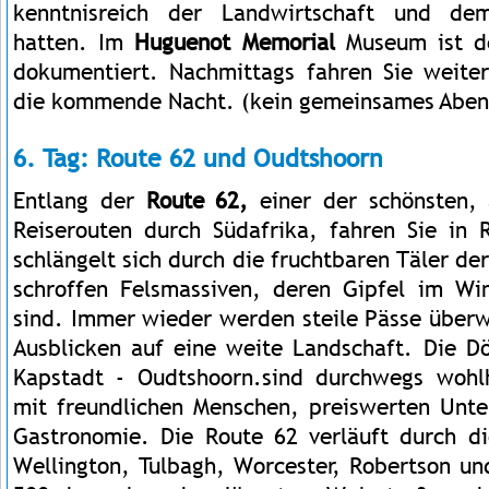
kenntnisreich der Landwirtschaft und d
hatten. Im
Huguenot Memorial
Museum ist d
dokumentiert. Nachmittags fahren Sie weiter
die kommende Nacht. (kein gemeinsames Aben
6. Tag: Route 62 und Oudtshoorn
Entlang der
Route 62,
einer der schönsten,
Reiserouten durch Südafrika, fahren Sie in 
schlängelt sich durch die fruchtbaren Täler de
schroffen Felsmassiven, deren Gipfel im Wi
sind. Immer wieder werden steile Pässe über
Ausblicken auf eine weite Landschaft. Die Dö
Kapstadt - Oudtshoorn.sind durchwegs woh
mit freundlichen Menschen, preiswerten Unte
Gastronomie. Die Route 62 verläuft durch d
Wellington, Tulbagh, Worcester, Robertson un