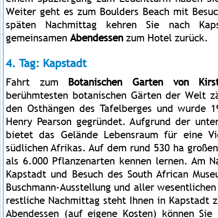
Weiter geht es zum Boulders Beach mit Besu
späten Nachmittag kehren Sie nach Kap
gemeinsamen
Abendessen
zum Hotel zurück.
4. Tag: Kapstadt
Fahrt zum
Botanischen Garten von Kirs
berühmtesten botanischen Gärten der Welt zäh
den Osthängen des Tafelberges und wurde 1
Henry Pearson gegründet. Aufgrund der unte
bietet das Gelände Lebensraum für eine Vi
südlichen Afrikas. Auf dem rund 530 ha groß
als 6.000 Pflanzenarten kennen lernen. Am N
Kapstadt und Besuch des South African Muse
Buschmann-Ausstellung und aller wesentlichen
restliche Nachmittag steht Ihnen in Kapstadt 
Abendessen (auf eigene Kosten) können Sie 