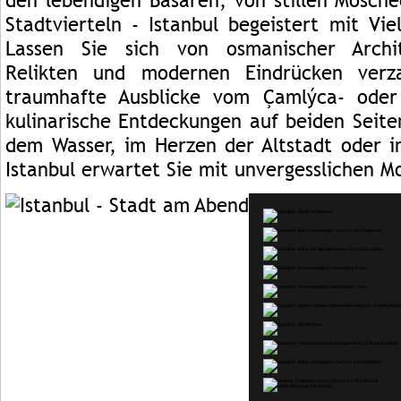
den lebendigen Basaren, von stillen Mosche
Stadtvierteln - Istanbul begeistert mit Vi
Lassen Sie sich von osmanischer Archit
Relikten und modernen Eindrücken verz
traumhafte Ausblicke vom Çamlýca- oder 
kulinarische Entdeckungen auf beiden Seite
dem Wasser, im Herzen der Altstadt oder i
Istanbul erwartet Sie mit unvergesslichen 