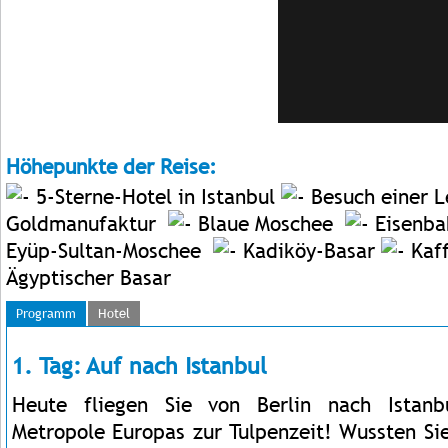
Höhepunkte der Reise:
5-Sterne-Hotel in Istanbul
Besuch einer L
Goldmanufaktur
Blaue Moschee
Eisenba
Eyüp-Sultan-Moschee
Kadiköy-Basar
Kaf
Ägyptischer Basar
Programm
Hotel
1. Tag: Auf nach Istanbul
Heute fliegen Sie von Berlin nach Istan
Metropole Europas zur Tulpenzeit! Wussten Si