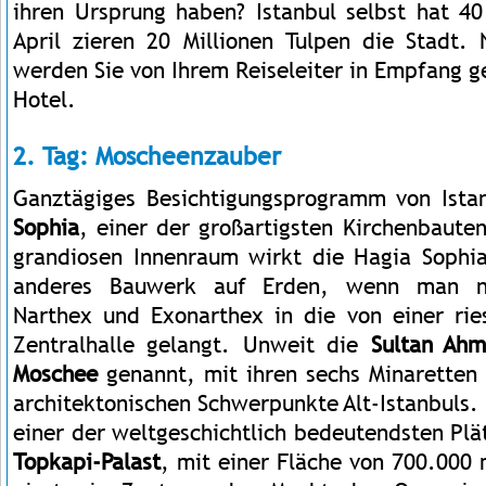
ihren Ursprung haben? Istanbul selbst hat 40
April zieren 20 Millionen Tulpen die Stadt. 
werden Sie von Ihrem Reiseleiter in Empfang
Hotel.
2. Tag: Moscheenzauber
Ganztägiges Besichtigungsprogramm von Ista
Sophia
, einer der großartigsten Kirchenbaute
grandiosen Innenraum wirkt die Hagia Sophi
anderes Bauwerk auf Erden, wenn man na
Narthex und Exonarthex in die von einer ri
Zentralhalle gelangt. Unweit die
Sultan Ah
Moschee
genannt, mit ihren sechs Minaretten
architektonischen Schwerpunkte Alt-Istanbuls.
einer der weltgeschichtlich bedeutendsten Plä
Topkapi-Palast
, mit einer Fläche von 700.000