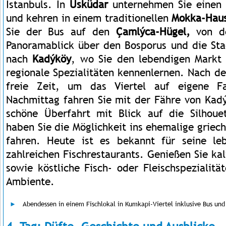
Istanbuls. In
Üsküdar
unternehmen Sie einen 
und kehren in einem traditionellen
Mokka-Hau
Sie der Bus auf den
Çamlýca-Hügel,
von de
Panoramablick über den Bosporus und die Sta
nach
Kadýköy
, wo Sie den lebendigen Markt
regionale Spezialitäten kennenlernen. Nach d
freie Zeit, um das Viertel auf eigene F
Nachmittag fahren Sie mit der Fähre von Ka
schöne Überfahrt mit Blick auf die Silhoue
haben Sie die Möglichkeit ins ehemalige griech
fahren. Heute ist es bekannt für seine l
zahlreichen Fischrestaurants. Genießen Sie k
sowie köstliche Fisch- oder Fleischspezialitä
Ambiente.
Abendessen in einem Fischlokal in Kumkapi-Viertel inklusive Bus und