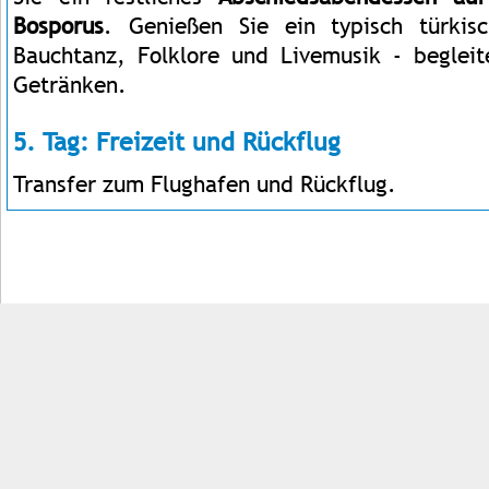
Bosporus
. Genießen Sie ein typisch türki
Bauchtanz, Folklore und Livemusik - beglei
Getränken.
5. Tag: Freizeit und Rückflug
Transfer zum Flughafen und Rückflug.
Impressum
Kontakt
AGB
Jobs