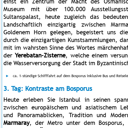
einst ein Zentrum der Macht des Osmanisc
Museum mit über 100.000 Ausstellungss
Sultanspalast, heute zugleich das bedeute
Landschaftlich einzigartig zwischen Marm
Goldenem Horn gelegen, begeistert uns die
durch die einzigartigen Kunstsammlungen, da
mit im wahrsten Sinne des Wortes märchenha
der
Yerebatan-Zisterne
, welche einem versun
die Wasserversorgung der Stadt im Byzantinisch
ca. 1-stündige Schifffahrt auf dem Bosporus inklusive Bus und Reisel
3. Tag: Kontraste am Bosporus
Heute erleben Sie Istanbul in seinen spa
zwischen europäischem und asiatischem Lebe
und Panoramablicken, Tradition und Moder
Marmaray
, der Metro unter dem Bosporus, a