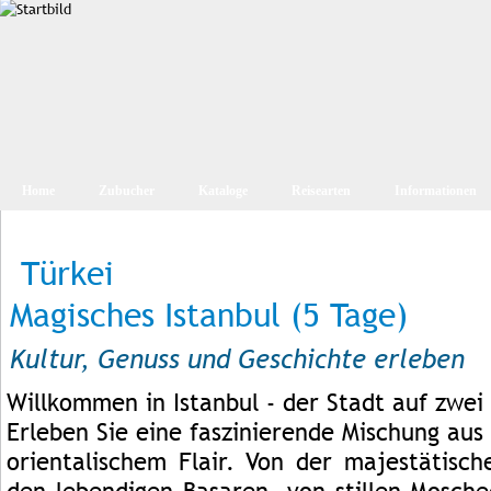
Home
Zubucher
Kataloge
Reisearten
Informationen
Türkei
Magisches Istanbul (5 Tage)
Kultur, Genuss und Geschichte erleben
Willkommen in Istanbul - der Stadt auf zwei
Erleben Sie eine faszinierende Mischung aus
orientalischem Flair. Von der majestätisch