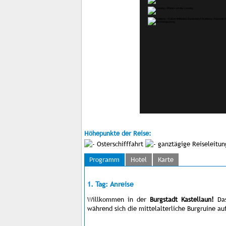
Höhepunkte der Reise:
Osterschifffahrt
ganztägige Reiseleitu
Programm
Hotel
Karte
1. Tag: Anreise
Willkommen in der
Burgstadt Kastellaun!
Da
während sich die mittelalterliche Burgruine au