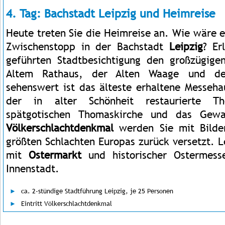
4. Tag: Bachstadt Leipzig und Heimreise
Heute treten Sie die Heimreise an. Wie wäre 
Zwischenstopp in der Bachstadt
Leipzig
? Er
geführten Stadtbesichtigung den großzügige
Altem Rathaus, der Alten Waage und de
sehenswert ist das älteste erhaltene Messeha
der in alter Schönheit restaurierte T
spätgotischen Thomaskirche und das Gew
Völkerschlachtdenkmal
werden Sie
mit Bilde
größten Schlachten Europas zurück versetzt. Le
mit
Ostermarkt
und historischer Ostermess
Innenstadt.
ca. 2-stündige Stadtführung Leipzig, je 25 Personen
Eintritt Völkerschlachtdenkmal