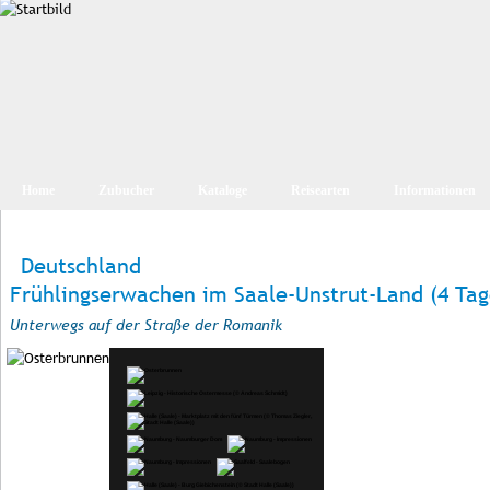
Home
Zubucher
Kataloge
Reisearten
Informationen
Deutschland
Frühlingserwachen im Saale-Unstrut-Land (4 Tag
Unterwegs auf der Straße der Romanik