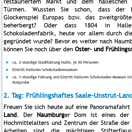
restauriertem Markt und dem halleschen 
Türmen. Wussten Sie schon, dass der 
Glockenspiel Europas bzw. das zweitgrößt
beherbergt? Oder dass 1804 in Halle
Schokoladenfabrik, heute vor allem durch di
gegründet wurde? Bevor es weiter nach Naumb
können Sie noch über den
Oster- und Frühling
ca. 2-stündige Stadtführung Halle, je 30 Personen
Eintritt Halloren-Schokoladenmuseum
ca. 1-stündige Führung und Eintritt Halloren Schokoladen-Museum mi
Kostprobe
2. Tag: Frühlingshaftes Saale-Unstrut-Lan
Freuen Sie sich heute auf eine Panoramafahr
Land
. Der
Naumburg
er Dom ist eines der
Hochmittelalters und Zentrum der Straße de
Arbeiten sind die mächtigen Stifterfigu