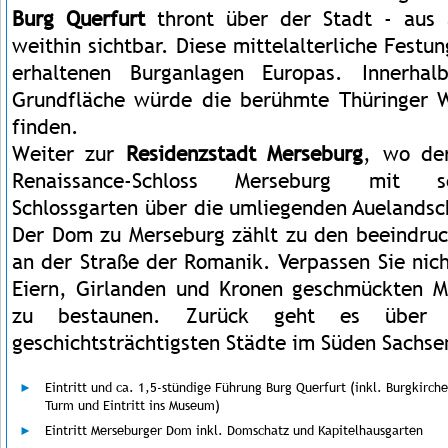
Burg Querfurt
thront über der Stadt - aus 
weithin sichtbar. Diese mittelalterliche Festu
erhaltenen Burganlagen Europas. Innerha
Grundfläche würde die berühmte Thüringer W
finden.
Weiter zur
Residenzstadt Merseburg
,
wo de
Renaissance-Schloss Merseburg mit s
Schlossgarten über die umliegenden Auelandsc
Der Dom zu Merseburg zählt zu den beeindru
an der Straße der Romanik. Verpassen Sie nic
Eiern, Girlanden und Kronen geschmückten 
zu bestaunen. Zurück geht es übe
geschichtsträchtigsten Städte im Süden Sachse
Eintritt und ca. 1,5-stündige Führung Burg Querfurt (inkl. Burgkirch
Turm und Eintritt ins Museum)
Eintritt Merseburger Dom inkl. Domschatz und Kapitelhausgarten