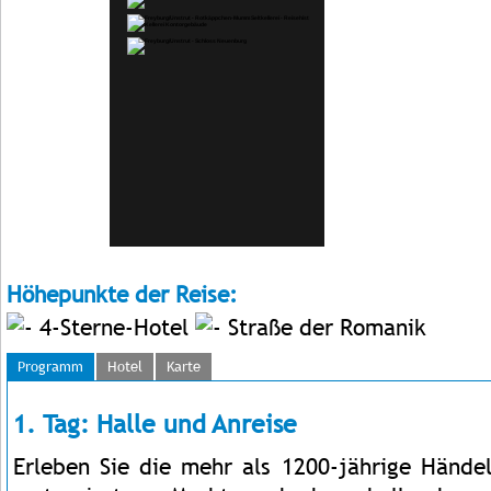
Höhepunkte der Reise:
4-Sterne-Hotel
Straße der Romanik
Programm
Hotel
Karte
1. Tag: Halle und Anreise
Erleben Sie die mehr als 1200-jährige Hände