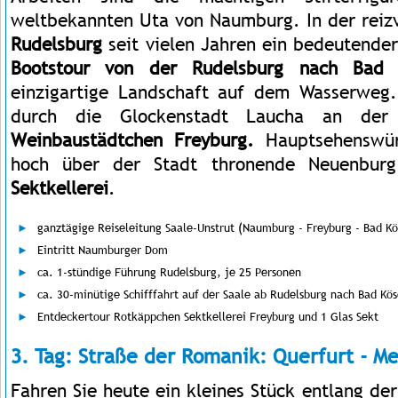
weltbekannten Uta von Naumburg. In der reizv
Rudelsburg
seit vielen Jahren ein bedeutender
Bootstour von der Rudelsburg nach Bad 
einzigartige Landschaft auf dem Wasserweg.
durch die Glockenstadt Laucha an der
Weinbaustädtchen Freyburg.
Hauptsehenswürd
hoch über der Stadt thronende Neuenbu
Sektkellerei
.
ganztägige Reiseleitung Saale-Unstrut (Naumburg - Freyburg - Bad Kö
Eintritt Naumburger Dom
ca. 1-stündige Führung Rudelsburg, je 25 Personen
ca. 30-minütige Schifffahrt auf der Saale ab Rudelsburg nach Bad Kö
Entdeckertour Rotkäppchen Sektkellerei Freyburg und 1 Glas Sekt
3. Tag: Straße der Romanik: Querfurt - M
Fahren Sie heute ein kleines Stück entlang de