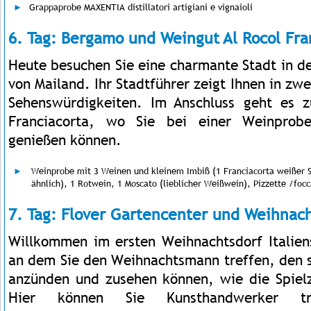
Grappaprobe MAXENTIA distillatori artigiani e vignaioli
6. Tag: Bergamo und Weingut Al Rocol Fra
Heute besuchen Sie eine charmante Stadt in d
von Mailand. Ihr Stadtführer zeigt Ihnen in zw
Sehenswürdigkeiten. Im Anschluss geht es 
Franciacorta, wo Sie bei einer Weinprob
genießen können.
Weinprobe mit 3 Weinen und kleinem Imbiß (1 Franciacorta weiße
ähnlich), 1 Rotwein, 1 Moscato (lieblicher Weißwein), Pizzette /focc
7. Tag: Flover Gartencenter und Weihnac
Willkommen im ersten Weihnachtsdorf Italiens
an dem Sie den Weihnachtsmann treffen, den
anzünden und zusehen können, wie die Spiel
Hier können Sie Kunsthandwerker tre