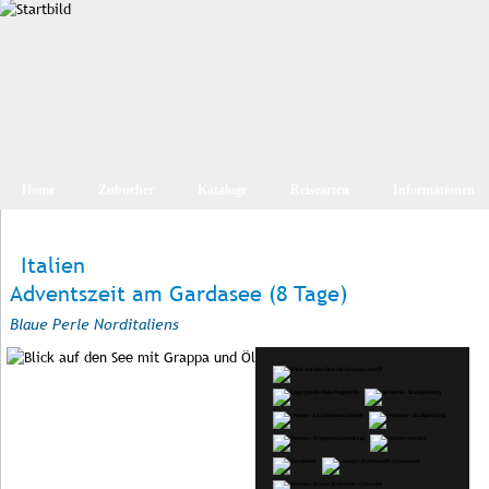
Home
Zubucher
Kataloge
Reisearten
Informationen
Italien
Adventszeit am Gardasee (8 Tage)
Blaue Perle Norditaliens