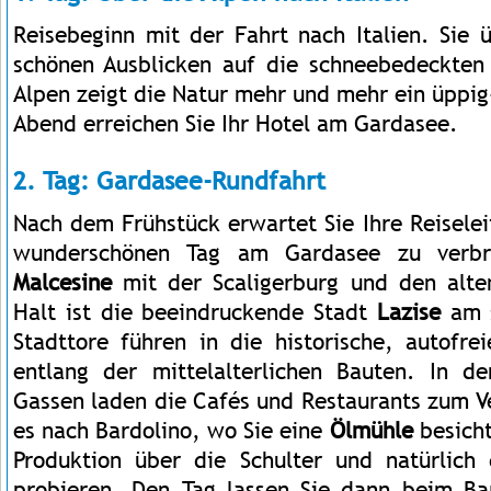
Reisebeginn mit der Fahrt nach Italien. Sie 
schönen Ausblicken auf die schneebedeckten
Alpen zeigt die Natur mehr und mehr ein üppig
Abend erreichen Sie Ihr Hotel am Gardasee.
2. Tag: Gardasee-Rundfahrt
Nach dem Frühstück erwartet Sie Ihre Reisele
wunderschönen Tag am Gardasee zu verbri
Malcesine
mit der Scaligerburg und den alte
Halt ist die beeindruckende Stadt
Lazise
am s
Stadttore führen in die historische, autofrei
entlang der mittelalterlichen Bauten. In d
Gassen laden die Cafés und Restaurants zum V
es nach Bardolino, wo Sie eine
Ölmühle
besicht
Produktion über die Schulter und natürlich
probieren. Den Tag lassen Sie dann beim Ba