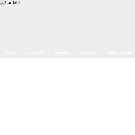
Home
Zubucher
Kataloge
Reisearten
Informationen