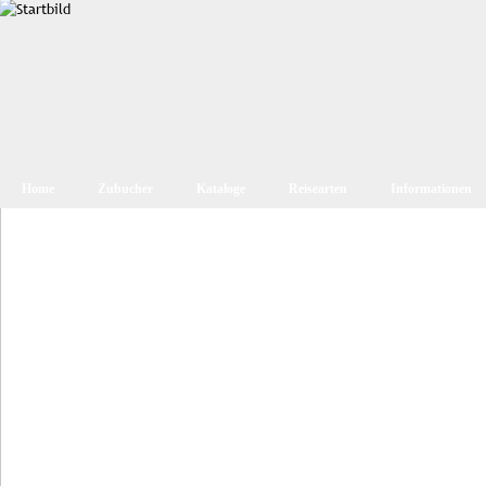
Home
Zubucher
Kataloge
Reisearten
Informationen