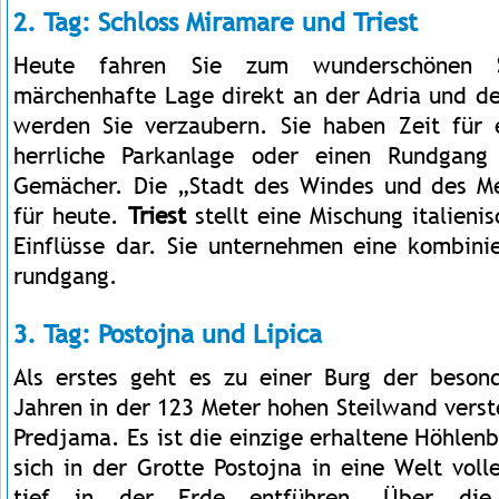
2. Tag: Schloss Miramare und Triest
Heute fahren Sie zum wunderschönen
märchenhafte Lage direkt an der Adria und de
werden Sie verzaubern. Sie haben Zeit für
herrliche Parkanlage oder einen Rundgang
Gemächer. Die „Stadt des Windes und des Meer
für heute.
Triest
stellt eine Mischung italienis
Einflüsse dar. Sie unternehmen eine kombinie
rundgang.
3. Tag: Postojna und Lipica
Als erstes geht es zu einer Burg der beson
Jahren in der 123 Meter hohen Steilwand verste
Predjama. Es ist die einzige erhaltene Höhlenb
sich in der Grotte Postojna in eine Welt vol
tief in der Erde entführen. Über die 