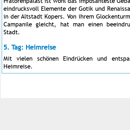
Prätorenpalast ist wohl das imposanteste Gebä
eindrucksvoll Elemente der Gotik und Renaissa
in der Altstadt Kopers. Von ihrem Glockenturm
Campanile gleicht, hat man einen beeindr
Stadt.
5. Tag: Heimreise
Mit vielen schönen Eindrücken und entspa
Heimreise.
Impressum
Kontakt
AGB
Jobs