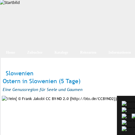
Home
Zubucher
Kataloge
Reisearten
Informationen
Slowenien
Ostern in Slowenien (5 Tage)
Eine Genussregion für Seele und Gaumen