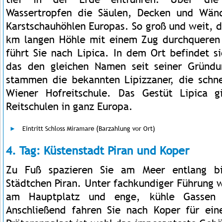
Wassertropfen die Säulen, Decken und Wän
Karstschauhöhlen Europas. So groß und weit, d
km langen Höhle mit einem Zug durchqueren 
führt Sie nach Lipica. In dem Ort befindet s
das den gleichen Namen seit seiner Gründu
stammen die bekannten Lipizzaner, die schn
Wiener Hofreitschule. Das Gestüt Lipica g
Reitschulen in ganz Europa.
Eintritt Schloss Miramare (Barzahlung vor Ort)
4. Tag: Küstenstadt Piran und Koper
Zu Fuß spazieren Sie am Meer entlang bis
Städtchen Piran. Unter fachkundiger Führung 
am Hauptplatz und enge, kühle Gassen d
Anschließend fahren Sie nach Koper für ein