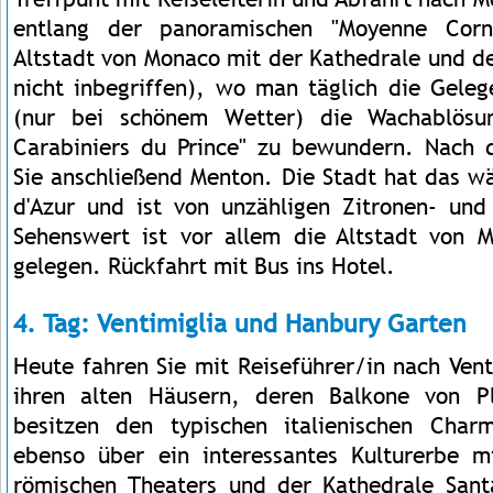
entlang der panoramischen "Moyenne Corni
Altstadt von Monaco mit der Kathedrale und de
nicht inbegriffen), wo man täglich die Gele
(nur bei schönem Wetter) die Wachablösu
Carabiniers du Prince" zu bewundern. Nach 
Sie anschließend Menton. Die Stadt hat das w
d'Azur und ist von unzähligen Zitronen- un
Sehenswert ist vor allem die Altstadt von 
gelegen. Rückfahrt mit Bus ins Hotel.
4. Tag: Ventimiglia und Hanbury Garten
Heute fahren Sie mit Reiseführer/in nach Vent
ihren alten Häusern, deren Balkone von P
besitzen den typischen italienischen Char
ebenso über ein interessantes Kulturerbe m
römischen Theaters und der Kathedrale Sant