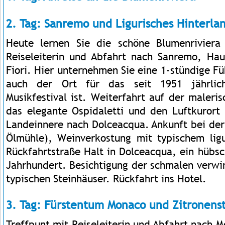
2. Tag: Sanremo und Ligurisches Hinterla
Heute lernen Sie die schöne Blumenriviera
Reiseleiterin und Abfahrt nach Sanremo, Hau
Fiori. Hier unternehmen Sie eine 1-stündige Fü
auch der Ort für das seit 1951 jährlich
Musikfestival ist. Weiterfahrt auf der maleri
das elegante Ospidaletti und den Luftkurort
Landeinnere nach Dolceacqua. Ankunft bei der 
Ölmühle), Weinverkostung mit typischem lig
Rückfahrtstraße Halt in Dolceacqua, ein hübs
Jahrhundert. Besichtigung der schmalen verwi
typischen Steinhäuser. Rückfahrt ins Hotel.
3. Tag: Fürstentum Monaco und Zitronens
Treffpunt mit Reiseleiterin und Abfahrt nach 