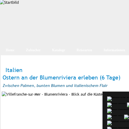
Home
Zubucher
Kataloge
Reisearten
Informationen
Italien
Ostern an der Blumenriviera erleben (6 Tage)
Zwischen Palmen, bunten Blumen und italienischem Flair