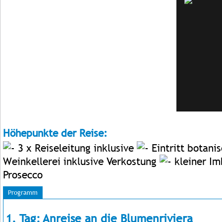
Höhepunkte der Reise:
3 x Reiseleitung inklusive
Eintritt botani
Weinkellerei inklusive Verkostung
kleiner Im
Prosecco
Programm
1. Tag: Anreise an die Blumenriviera