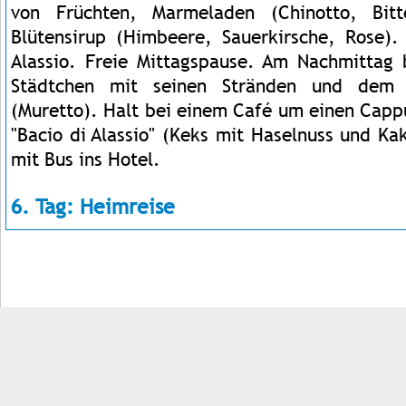
von Früchten, Marmeladen (Chinotto, Bitt
Blütensirup (Himbeere, Sauerkirsche, Rose)
Alassio. Freie Mittagspause. Am Nachmittag
Städtchen mit seinen Stränden und dem 
(Muretto). Halt bei einem Café um einen Capp
"Bacio di Alassio" (Keks mit Haselnuss und K
mit Bus ins Hotel.
6. Tag: Heimreise
Impressum
Kontakt
AGB
Jobs