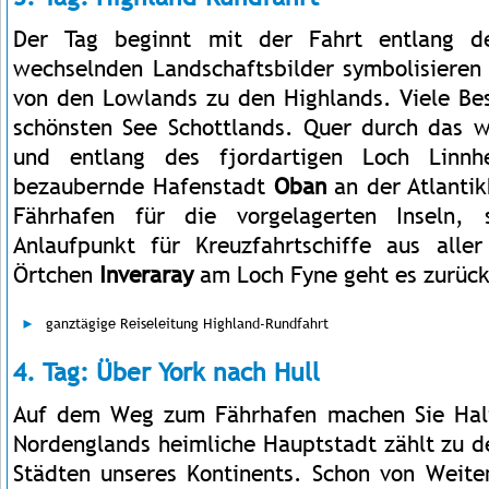
Der Tag beginnt mit der Fahrt entlang 
wechselnden Landschaftsbilder symbolisiere
von den Lowlands zu den Highlands. Viele Bes
schönsten See Schottlands. Quer durch das 
und entlang des fjordartigen Loch Linnh
bezaubernde Hafenstadt
Oban
an der Atlantik
Fährhafen für die vorgelagerten Inseln, 
Anlaufpunkt für Kreuzfahrtschiffe aus alle
Örtchen
Inveraray
am Loch Fyne geht es zurück
ganztägige Reiseleitung Highland-Rundfahrt
4. Tag: Über York nach Hull
Auf dem Weg zum Fährhafen machen Sie Hal
Nordenglands heimliche Hauptstadt zählt zu d
Städten unseres Kontinents. Schon von Weite