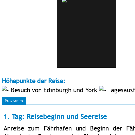
Höhepunkte der Reise:
Besuch von Edinburgh und York
Tagesausf
Programm
1. Tag: Reisebeginn und Seereise
Anreise zum Fährhafen und Beginn der Fä