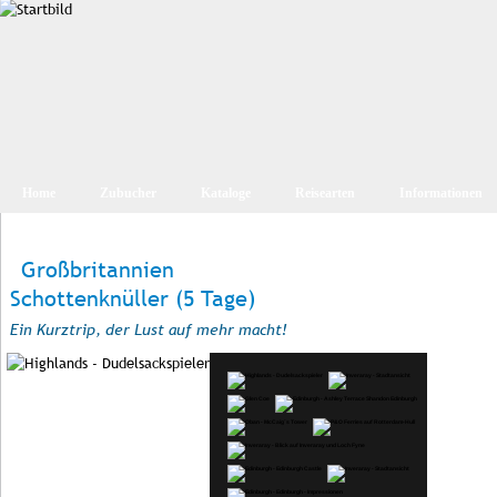
Home
Zubucher
Kataloge
Reisearten
Informationen
Großbritannien
Schottenknüller (5 Tage)
Ein Kurztrip, der Lust auf mehr macht!