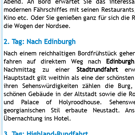
Abend. An Bord erwartet Sie das interessa
modernen Fährschiffes mit seinen Restaurants
Kino etc. Oder Sie genießen ganz für sich die 
die Wogen der Nordsee.
2. Tag: Nach Edinburgh
Nach einem reichhaltigen Bordfrühstück gehen
fahren auf direktem Weg nach
Edinburgh
Nachmittag zu einer
Stadtrundfahrt
erwa
Hauptstadt gilt weithin als eine der schönste
ihren Sehenswürdigkeiten zählen die Burg
schönen Gebäude in der Altstadt sowie die Ro
und Palace of Holyroodhouse. Sehens
georgianischen Stil erbaute Neustadt. An
Übernachtung ins Hotel.
3. Tag: Highland-Rundfahrt