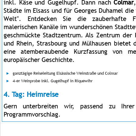
inkl. Käse und Gugelhupf. Dann nach
Colmar
Städte im Elsass und für Georges Duhamel die
Welt". Entdecken Sie die zauberhafte Fa
malerischen Kanäle im wunderschönen Stadttei
geschmückte Stadtzentrum. Als Zentrum der 
und Rhein, Strasbourg und Mülhausen bietet d
eine atemberaubende Kurzfassung von me
europäischer Geschichte.
ganztägige Reiseleitung Elsässische Weinstraße und Colmar
4-er Weinprobe inkl. Gugelhupf in Riquewihr
4. Tag: Heimreise
Gern unterbreiten wir, passend zu Ihrer
Programmvorschlag.