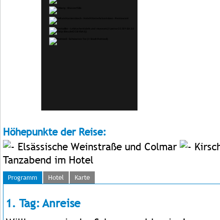
Höhepunkte der Reise:
Elsässische Weinstraße und Colmar
Kirsc
Tanzabend im Hotel
Programm
Hotel
Karte
1. Tag: Anreise