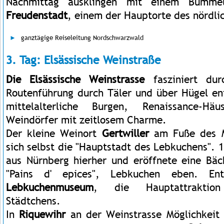
Nachmittag ausklingen mit einem Bumme
Freudenstadt
, einem der Hauptorte des nördl
ganztägige Reiseleitung Nordschwarzwald
3. Tag: Elsässische Weinstraße
Die Elsässische Weinstrasse
fasziniert dur
Routenführung durch Täler und über Hügel en
mittelalterliche Burgen, Renaissance-Hä
Weindörfer mit zeitlosem Charme.
Der kleine Weinort
Gertwiller
am Fuße des M
sich selbst die "Hauptstadt des Lebkuchens".
aus Nürnberg hierher und eröffnete eine Bäck
"Pains d' epices", Lebkuchen eben. En
Lebkuchenmuseum
, die Hauptattraktion
Städtchens.
In
Riquewihr
an der Weinstrasse Möglichkeit 