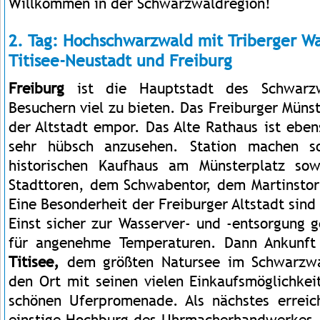
Willkommen in der Schwarzwaldregion!
2. Tag: Hochschwarzwald mit Triberger Wa
Titisee-Neustadt und Freiburg
Freiburg
ist die Hauptstadt des Schwarz
Besuchern viel zu bieten. Das Freiburger Müns
der Altstadt empor. Das Alte Rathaus ist ebe
sehr hübsch anzusehen. Station machen so
historischen Kaufhaus am Münsterplatz so
Stadttoren, dem Schwabentor, dem Martinstor
Eine Besonderheit der Freiburger Altstadt sind
Einst sicher zur Wasserver- und -entsorgung 
für angenehme Temperaturen. Dann Ankunft
Titisee,
dem größten Natursee im Schwarzwa
den Ort mit seinen vielen Einkaufsmöglichkei
schönen Uferpromenade. Als nächstes errei
einstige Hochburg des Uhrmacherhandwerkes