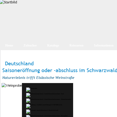
Home
Zubucher
Kataloge
Reisearten
Informationen
Deutschland
Saisoneröffnung oder -abschluss im Schwarzwald
Naturerlebnis trifft Elsässische Weinstraße