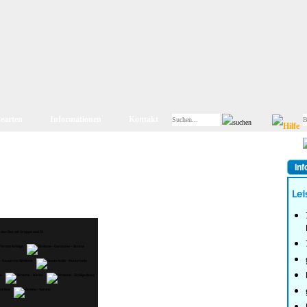
searten
Informationen
Kontakt
Inf
Lei