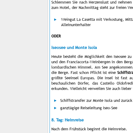
Schlemmen Sie nach Herzenslust und nehmen S
zum Hotel, der Nachmittag steht zur freien Ve
Weingut La Casetta mit Verkostung, Mitt
Alleinunterhalter
ODER
Iseosee und Monte Isola
Heute besteht die Möglichkeit den Iseosee z
und den Franciacorta-Weinbergen in den Berg
lombardischen Himmel. Am See angekommen, l
die Berge. Fast schon Pflicht ist eine
Schiffstr
größte Seeinsel Europas. Die Insel ist fast
beschaulichen Dörfer, das Castello Oldofre
erkunden. Vielleicht verweilen Sie auch lieber 
Schiffstransfer zur Monte Isola und zurück
ganztägige Reiseleitung Iseo-See
8. Tag: Heimreise
Nach dem Frühstück beginnt die Heimreise.