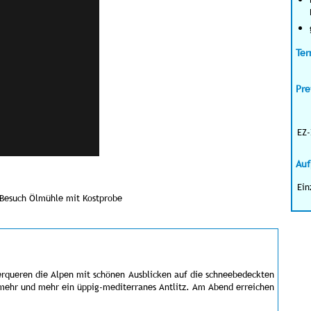
Ter
Pre
EZ-
Auf
Ein
Besuch Ölmühle mit Kostprobe
berqueren die Alpen mit schönen Ausblicken auf die schneebedeckten
 mehr und mehr ein üppig-mediterranes Antlitz. Am Abend erreichen