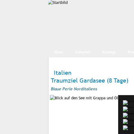
Home
Zubucher
Kataloge
Rei
Italien
Traumziel Gardasee (8 Tage)
Blaue Perle Norditaliens