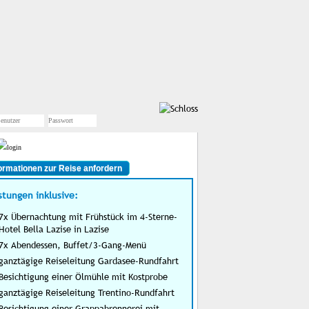
ormationen zur Reise anfordern
stungen inklusive:
7x Übernachtung mit Frühstück im 4-Sterne-
Hotel Bella Lazise in Lazise
7x Abendessen, Buffet/3-Gang-Menü
ganztägige Reiseleitung Gardasee-Rundfahrt
Besichtigung einer Ölmühle mit Kostprobe
ganztägige Reiseleitung Trentino-Rundfahrt
Besichtigung einer Grappabrennerei mit