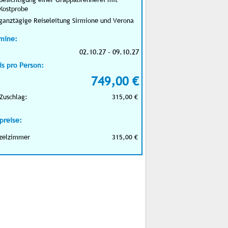
Kostprobe
ganztägige Reiseleitung Sirmione und Verona
mine:
02.10.27 - 09.10.27
is pro Person:
749,00 €
Zuschlag:
315,00 €
preise:
zelzimmer
315,00 €