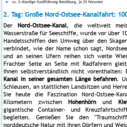
ca. 2-stündige Stadtführung Rendsburg, je 25 Personen
2. Tag: Große Nord-Ostsee-Kanalfahrt: 10
Der
Nord-Ostsee-Kanal
, die weltweit meis
Wasserstraße für Seeschiffe, wurde vor über 
Handelsschiffen den Umweg über den Skagen
verbindet, wie der Name schon sagt, Nordse
und an seinen Ufern reihen sich weite Wie
Frachter Seite an Seite mit Radfahrern gle
Ihnen selbstverständlich nicht vorenthalten:
Kanal in seiner gesamten Länge befahren
. U
Schleusen, an stattlichen Landsitzen und Herr
Sie heute die Faszination Nord-Ostsee-Ka
Kilometern zwischen
Hohenhörn
und
Kie
gigantische Container- und Kreuzfahrtsch
begleiten. Genießen Sie den "Traumschiff
norddeutsche Natur mit ihren Dörfern und Wei