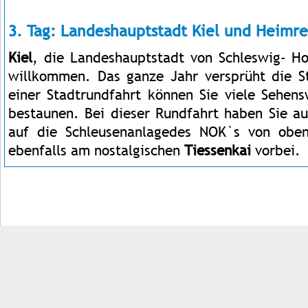
3. Tag: Landeshauptstadt Kiel und Heimre
Kiel
, die Landeshauptstadt von Schleswig- Hol
willkommen. Das ganze Jahr versprüht die St
einer Stadtrundfahrt können Sie viele Sehens
bestaunen. Bei dieser Rundfahrt haben Sie au
auf die Schleusenanlagedes NOK`s von obe
ebenfalls am nostalgischen
Tiessenkai
vorbei.
Impressum
Kontakt
AGB
Jobs