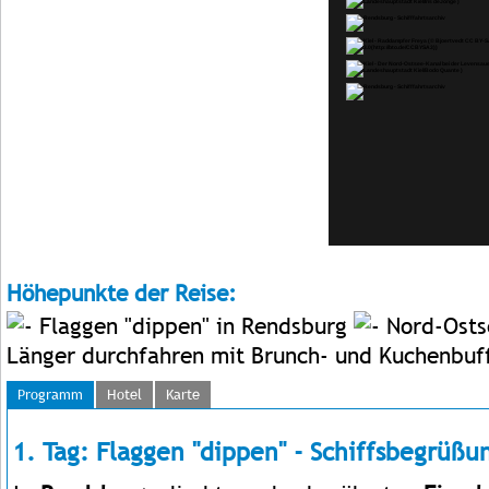
Höhepunkte der Reise:
Flaggen "dippen" in Rendsburg
Nord-Ostse
Länger durchfahren mit Brunch- und Kuchenbuf
Programm
Hotel
Karte
1. Tag: Flaggen "dippen" - Schiffsbegrüßu