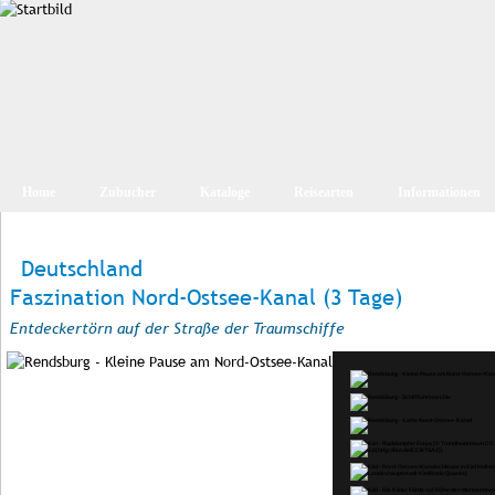
Home
Zubucher
Kataloge
Reisearten
Informationen
Deutschland
Faszination Nord-Ostsee-Kanal (3 Tage)
Entdeckertörn auf der Straße der Traumschiffe