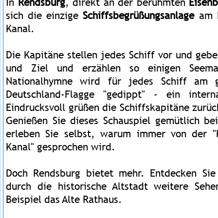
In
Rendsburg
, direkt an der berühmten
Eisen
sich die einzige
Schiffsbegrüßungsanlage
am 
Kanal.
Die Kapitäne stellen jedes Schiff vor und geb
und Ziel und erzählen so einigen Seeman
Nationalhymne wird für jedes Schiff am 
Deutschland-Flagge "gedippt" - ein interna
Eindrucksvoll grüßen die Schiffskapitäne zurüc
Genießen Sie dieses Schauspiel gemütlich be
erleben Sie selbst, warum immer von der "F
Kanal" gesprochen wird.
Doch Rendsburg bietet mehr. Entdecken Sie
durch die historische Altstadt weitere Seh
Beispiel das Alte Rathaus.