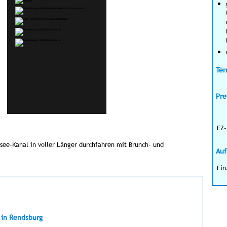
Ter
Pre
EZ-
ee-Kanal in voller Länger durchfahren mit Brunch- und
Auf
Ein
g in Rendsburg