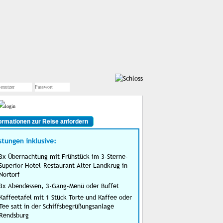
ormationen zur Reise anfordern
stungen inklusive:
3x Übernachtung mit Frühstück im 3-Sterne-
Superior Hotel-Restaurant Alter Landkrug in
Nortorf
3x Abendessen, 3-Gang-Menü oder Buffet
Kaffeetafel mit 1 Stück Torte und Kaffee oder
Tee satt in der Schiffsbegrüßungsanlage
Rendsburg