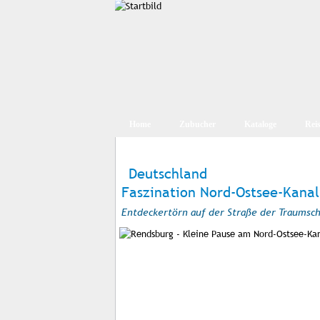
Home
Zubucher
Kataloge
Rei
Deutschland
Faszination Nord-Ostsee-Kanal
Entdeckertörn auf der Straße der Traumsch