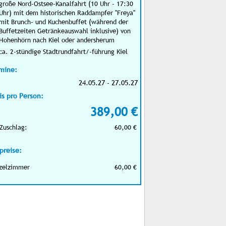
große Nord-Ostsee-Kanalfahrt (10 Uhr - 17:30
Uhr) mit dem historischen Raddampfer "Freya"
mit Brunch- und Kuchenbuffet (während der
Buffetzeiten Getränkeauswahl inklusive) von
Hohenhörn nach Kiel oder andersherum
ca. 2-stündige Stadtrundfahrt/-führung Kiel
mine:
24.05.27 - 27.05.27
is pro Person:
389,00 €
Zuschlag:
60,00 €
preise:
zelzimmer
60,00 €