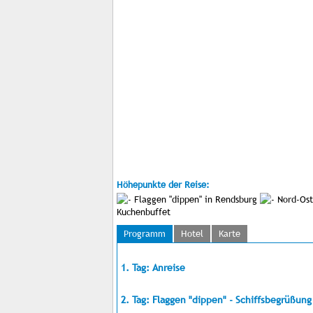
Höhepunkte der Reise:
Flaggen "dippen" in Rendsburg
Nord-Osts
Kuchenbuffet
Programm
Hotel
Karte
1. Tag: Anreise
2. Tag: Flaggen "dippen" - Schiffsbegrüßun