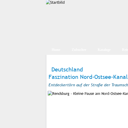
Home
Zubucher
Kataloge
Rei
Deutschland
Faszination Nord-Ostsee-Kanal
Entdeckertörn auf der Straße der Traumsch