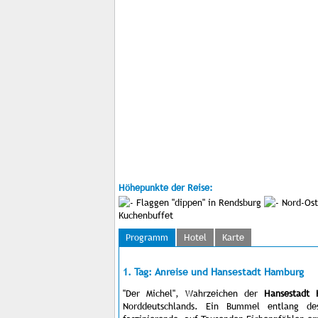
Höhepunkte der Reise:
Flaggen "dippen" in Rendsburg
Nord-Osts
Kuchenbuffet
Programm
Hotel
Karte
1. Tag: Anreise und Hansestadt Hamburg
"Der Michel", Wahrzeichen der
Hansestadt
Norddeutschlands. Ein Bummel entlang de