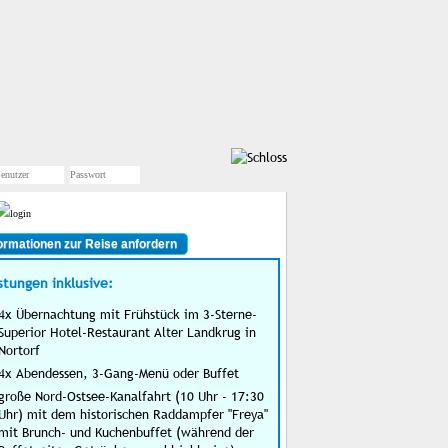
ormationen zur Reise anfordern
stungen inklusive:
4x Übernachtung mit Frühstück im 3-Sterne-
Superior Hotel-Restaurant Alter Landkrug in
Nortorf
4x Abendessen, 3-Gang-Menü oder Buffet
große Nord-Ostsee-Kanalfahrt (10 Uhr - 17:30
Uhr) mit dem historischen Raddampfer "Freya"
mit Brunch- und Kuchenbuffet (während der