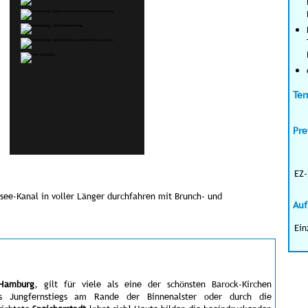
Ter
Pre
EZ-
ee-Kanal in voller Länger durchfahren mit Brunch- und
Auf
Ein
 Hamburg
,
gilt für viele als eine der schönsten Barock-Kirchen
s Jungfernstiegs am Rande der Binnenalster oder durch die