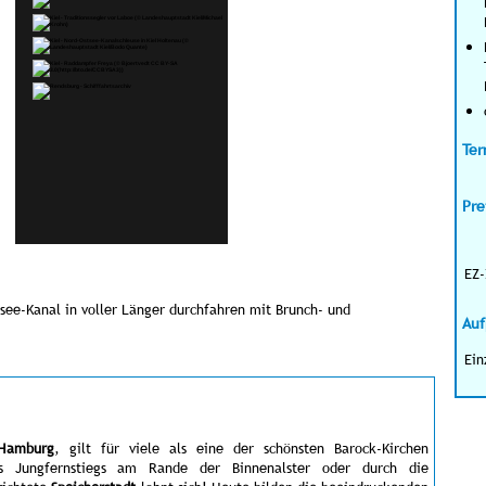
Ter
Pre
EZ-
ee-Kanal in voller Länger durchfahren mit Brunch- und
Auf
Ein
 Hamburg
,
gilt für viele als eine der schönsten Barock-Kirchen
s Jungfernstiegs am Rande der Binnenalster oder durch die