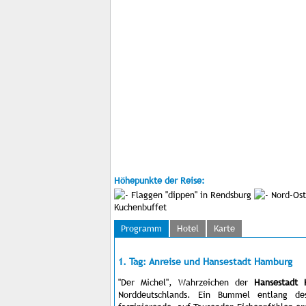
Höhepunkte der Reise:
Flaggen "dippen" in Rendsburg
Nord-Osts
Kuchenbuffet
Programm
Hotel
Karte
1. Tag: Anreise und Hansestadt Hamburg
"Der Michel", Wahrzeichen der
Hansestadt
Norddeutschlands. Ein Bummel entlang de