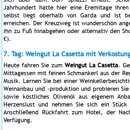
Jahrhundert hatte hier eine Eremitage ihren
selbst liegt oberhalb von Garda und ist
erreichen. Der Kreuzweg ist wunderschön ang
ihn zu Fuß hinabgehen oder alternativ den Sh
€).
7. Tag: Weingut La Casetta mit Verkostun
Heute fahren Sie zum
Weingut La Casetta
. Ge
Mittagessen mit feinen Schmankerl aus der Re
Musik. Lernen Sie bei einer Weinkellerbesich
Weinanbau und -produktion und probieren Sie
sowie köstliches Olivenöl aus eigenem An
Herzenslust und nehmen Sie sich ein Stück 
Anschließend Rückfahrt zum Hotel, der Nach
Verfügung.