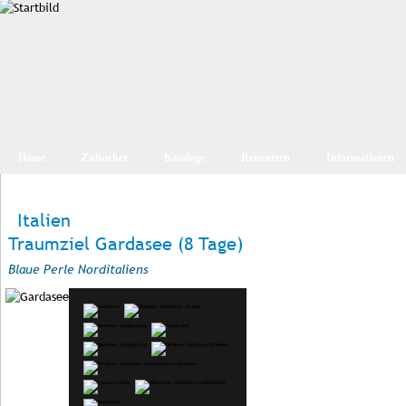
Home
Zubucher
Kataloge
Reisearten
Informationen
Italien
Traumziel Gardasee (8 Tage)
Blaue Perle Norditaliens