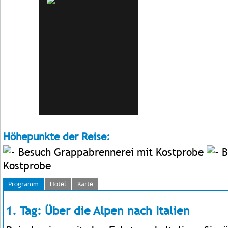
Höhepunkte der Reise:
Besuch Grappabrennerei mit Kostprobe
B
Kostprobe
Programm
Hotel
Karte
1. Tag: Über die Alpen nach Italien