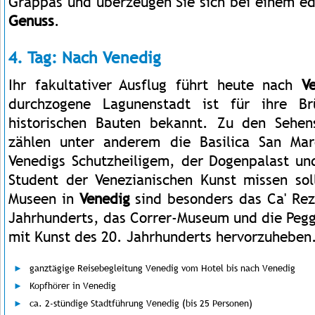
Grappas und überzeugen Sie sich bei einem e
Genuss
.
4. Tag: Nach Venedig
Ihr fakultativer Ausflug führt heute nach
V
durchzogene Lagunenstadt ist für ihre Br
historischen Bauten bekannt. Zu den Sehen
zählen unter anderem die Basilica San Ma
Venedigs Schutzheiligem, der Dogenpalast un
Student der Venezianischen Kunst missen sol
Museen in
Venedig
sind besonders das Ca' Rez
Jahrhunderts, das Correr-Museum und die Pe
mit Kunst des 20. Jahrhunderts hervorzuheben
ganztägige Reisebegleitung Venedig vom Hotel bis nach Venedig
Kopfhörer in Venedig
ca. 2-stündige Stadtführung Venedig (bis 25 Personen)