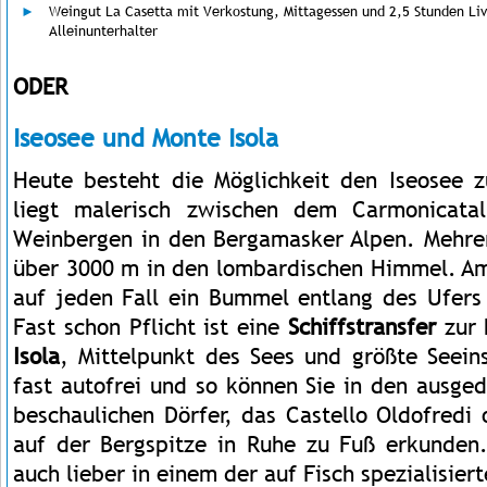
Weingut La Casetta mit Verkostung, Mittagessen und 2,5 Stunden Liv
Alleinunterhalter
ODER
Iseosee und Monte Isola
Heute besteht die Möglichkeit den Iseosee 
liegt malerisch zwischen dem Carmonicata
Weinbergen in den Bergamasker Alpen. Mehrer
über 3000 m in den lombardischen Himmel. A
auf jeden Fall ein Bummel entlang des Ufers 
Fast schon Pflicht ist eine
Schiffstransfer
zur 
Isola
, Mittelpunkt des Sees und größte Seeins
fast autofrei und so können Sie in den ausge
beschaulichen Dörfer, das Castello Oldofredi 
auf der Bergspitze in Ruhe zu Fuß erkunden. 
auch lieber in einem der auf Fisch spezialisier