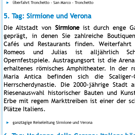
Überfahrt Tronchetto - San Marco - Tronchetto
5. Tag: Sirmione und Verona
Die Altstadt von
Sirmione
ist durch enge G
geprägt, in denen Sie zahlreiche Boutiquen
Cafés und Restaurants finden. Weiterfahr
Romeos und Julias ist alljährlich Sch
Opernfestspiele. Austragungsort ist die Aren
erhaltenes römisches Amphitheater. In der 
Maria Antica befinden sich die Scaliger
Herrscherdynastie. Die 2000-jährige Stadt 
Riesenauswahl historischer Bauten und Kuns
Erbe mit regem Markttreiben ist einer der sc
Plätze Italiens.
ganztägige Reiseleitung Sirmione und Verona