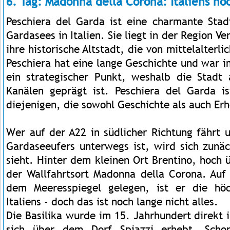
6. Tag: Madonna della Corona: Italiens hö
Peschiera del Garda ist eine charmante Sta
Gardasees in Italien. Sie liegt in der Region Ve
ihre historische Altstadt, die von mittelalter
Peschiera hat eine lange Geschichte und war 
ein strategischer Punkt, weshalb die Stadt
Kanälen geprägt ist. Peschiera del Garda is
diejenigen, die sowohl Geschichte als auch Er
Wer auf der A22 in südlicher Richtung fährt 
Gardaseeufers unterwegs ist, wird sich zunäc
sieht. Hinter dem kleinen Ort Brentino, hoch 
der Wallfahrtsort Madonna della Corona. Auf
dem Meeresspiegel gelegen, ist er die höch
Italiens - doch das ist noch lange nicht alles.
Die Basilika wurde im 15. Jahrhundert direkt 
sich über dem Dorf Spiazzi erhebt. Scho