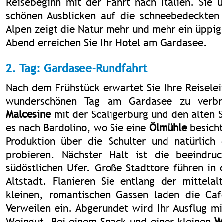
Reisebeginn mit der Fahrt nach Italien. Sie 
schönen Ausblicken auf die schneebedeckten
Alpen zeigt die Natur mehr und mehr ein üppig
Abend erreichen Sie Ihr Hotel am Gardasee.
2. Tag: Gardasee-Rundfahrt
Nach dem Frühstück erwartet Sie Ihre Reisele
wunderschönen Tag am Gardasee zu verbri
Malcesine
mit der Scaligerburg und den alten 
es nach Bardolino, wo Sie eine
Ölmühle
besicht
Produktion über die Schulter und natürlich
probieren. Nächster Halt ist die beeindr
südöstlichen Ufer. Große Stadttore führen in d
Altstadt. Flanieren Sie entlang der mittelal
kleinen, romantischen Gassen laden die Ca
Verweilen ein. Abgerundet wird Ihr Ausflug m
Weingut. Bei einem Snack und einer kleinen
W