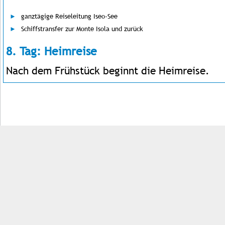
ganztägige Reiseleitung Iseo-See
Schiffstransfer zur Monte Isola und zurück
8. Tag: Heimreise
Nach dem Frühstück beginnt die Heimreise.
Impressum
Kontakt
AGB
Jobs