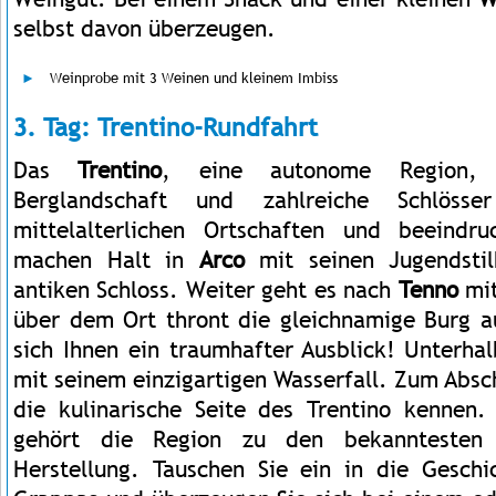
selbst davon überzeugen.
Weinprobe mit 3 Weinen und kleinem Imbiss
3. Tag: Trentino-Rundfahrt
Das
Trentino
, eine autonome Region, 
Berglandschaft und zahlreiche Schlöss
mittelalterlichen Ortschaften und beeindru
machen Halt in
Arco
mit seinen Jugendsti
antiken Schloss. Weiter geht es nach
Tenno
mit
über dem Ort thront die gleichnamige Burg a
sich Ihnen ein traumhafter Ausblick! Unterha
mit seinem einzigartigen Wasserfall. Zum Absch
die kulinarische Seite des Trentino kennen
gehört die Region zu den bekanntesten
Herstellung. Tauschen Sie ein in die Gesch