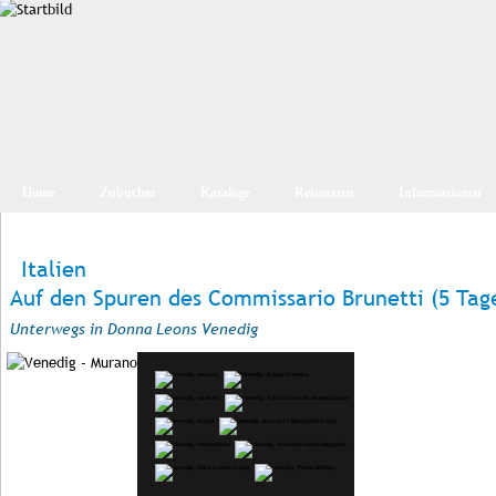
Home
Zubucher
Kataloge
Reisearten
Informationen
Italien
Auf den Spuren des Commissario Brunetti (5 Tag
Unterwegs in Donna Leons Venedig