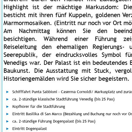
Highlight ist der mächtige Markusdom: D
besticht mit ihren fünf Kuppeln, goldenen Ve
Marmormosaiken. (Eintritt nur noch vor Ort mö
Am Nachmittag können Sie den beein
besichtigen. Während einer Führung zei
Reiseleitung den ehemaligen Regierungs- 
Seerepublik, der eindrucksvolles Symbol 
Venedigs war. Der Palast ist ein bedeutendes B
Baukunst. Die Ausstattung mit Stuck, vergo
Historiengemälden wird Sie sicher begeistern.
Schifffahrt Punta Sabbioni - Caserma Cornoldi/ Markusplatz und zurü
ca. 2-stündige klassische Stadtführung Venedig (bis 25 Pax)
Kopfhörer für die Stadtführung
Eintritt Basilika di San Marco (Bezahlung und Buchung nur noch vor O
ca. 2-stündige Führung Dogenpalast (bis 25 Pax)
Eintritt Dogenpalast