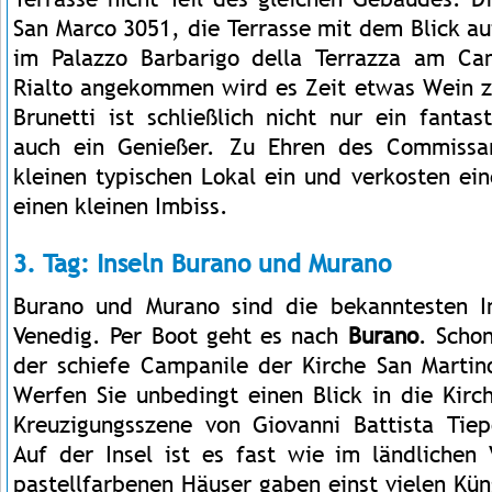
San Marco 3051, die Terrasse mit dem Blick au
im Palazzo Barbarigo della Terrazza am Can
Rialto angekommen wird es Zeit etwas Wein 
Brunetti ist schließlich nicht nur ein fantas
auch ein Genießer. Zu Ehren des Commissa
kleinen typischen Lokal ein und verkosten ei
einen kleinen Imbiss.
3. Tag: Inseln Burano und Murano
Burano und Murano sind die bekanntesten I
Venedig. Per Boot geht es nach
Burano
. Scho
der schiefe Campanile der Kirche San Martin
Werfen Sie unbedingt einen Blick in die Kirc
Kreuzigungsszene von Giovanni Battista Tiepo
Auf der Insel ist es fast wie im ländlichen
pastellfarbenen Häuser gaben einst vielen Küns