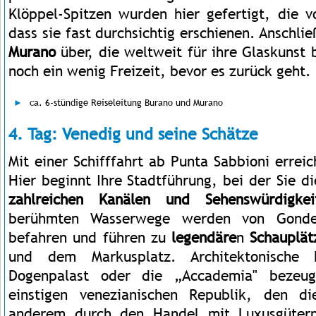
Klöppel-Spitzen wurden hier gefertigt, die v
dass sie fast durchsichtig erschienen. Anschli
Murano
über, die weltweit für ihre Glaskunst 
noch ein wenig Freizeit, bevor es zurück geht.
ca. 6-stündige Reiseleitung Burano und Murano
4. Tag: Venedig und seine Schätze
Mit einer Schifffahrt ab Punta Sabbioni errei
Hier beginnt Ihre Stadtführung, bei der Sie d
zahlreichen Kanälen und Sehenswürdigkei
berühmten Wasserwege werden von Gonde
befahren und führen zu
legendäre
n
Schauplät
und dem Markusplatz. Architektonische 
Dogenpalast oder die „Accademia" bezeu
einstigen venezianischen Republik, den di
anderem durch den Handel mit Luxusgütern