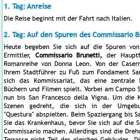
1. Tag: Anreise
Die Reise beginnt mit der Fahrt nach Italien.
2. Tag: Auf den Spuren des Commissario B
Heute begeben Sie sich auf die Spuren vo
Ermittler,
Commissario Brunetti,
der Hauptf
Romanreihe von Donna Leon. Von der Caser
Ihrem Stadtführer zu Fuß zum Fondament San
sich das Kommissariat, das eine zentrale
Büchern und Filmen spielt. Vorbei am Campo S
nun bis San Francesco della Vigna. Um die 
Szenen gedreht, die sich in der Umgebu
"Questura" abspielten. Beim Spaziergang bis S
Sie das Krankenhaus, bevor Sie sich auf die
Commissario machen. Allerdings sind die Dreh
Terrasse nicht Teil des gleichen Gebäudes. D