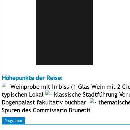
Höhepunkte der Reise:
Weinprobe mit Imbiss (1 Glas Wein mit 2 Cic
typischen Lokal
klassische Stadtführung Ven
Dogenpalast fakultativ buchbar
thematische
Spuren des Commissario Brunetti"
Programm