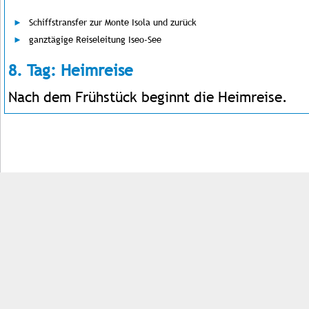
Schiffstransfer zur Monte Isola und zurück
ganztägige Reiseleitung Iseo-See
8. Tag: Heimreise
Nach dem Frühstück beginnt die Heimreise.
Impressum
Kontakt
AGB
Jobs