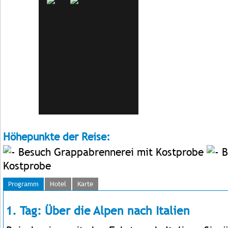
Höhepunkte der Reise:
Besuch Grappabrennerei mit Kostprobe
B
Kostprobe
Programm
Hotel
Karte
1. Tag: Über die Alpen nach Italien