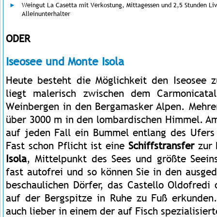
Weingut La Casetta mit Verkostung, Mittagessen und 2,5 Stunden Liv
Alleinunterhalter
ODER
Iseosee und Monte Isola
Heute besteht die Möglichkeit den Iseosee 
liegt malerisch zwischen dem Carmonicata
Weinbergen in den Bergamasker Alpen. Mehrer
über 3000 m in den lombardischen Himmel. A
auf jeden Fall ein Bummel entlang des Ufers 
Fast schon Pflicht ist eine
Schiffstransfer
zur 
Isola
, Mittelpunkt des Sees und größte Seeins
fast autofrei und so können Sie in den ausge
beschaulichen Dörfer, das Castello Oldofredi 
auf der Bergspitze in Ruhe zu Fuß erkunden. 
auch lieber in einem der auf Fisch spezialisier