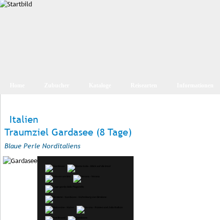
Home
Zubucher
Kataloge
Reisearten
Informationen
Italien
Traumziel Gardasee (8 Tage)
Blaue Perle Norditaliens