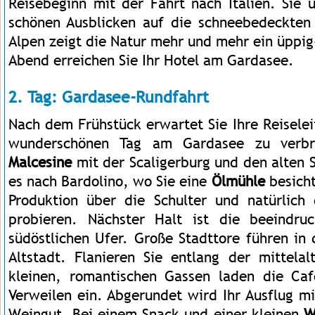
Reisebeginn mit der Fahrt nach Italien. Sie 
schönen Ausblicken auf die schneebedeckten
Alpen zeigt die Natur mehr und mehr ein üppig
Abend erreichen Sie Ihr Hotel am Gardasee.
2. Tag: Gardasee-Rundfahrt
Nach dem Frühstück erwartet Sie Ihre Reisele
wunderschönen Tag am Gardasee zu verbri
Malcesine
mit der Scaligerburg und den alten 
es nach Bardolino, wo Sie eine
Ölmühle
besicht
Produktion über die Schulter und natürlich
probieren. Nächster Halt ist die beeindr
südöstlichen Ufer. Große Stadttore führen in d
Altstadt. Flanieren Sie entlang der mittelal
kleinen, romantischen Gassen laden die Ca
Verweilen ein. Abgerundet wird Ihr Ausflug m
Weingut. Bei einem Snack und einer kleinen
W