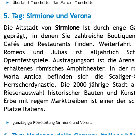
Überfahrt Tronchetto - San Marco - Tronchetto
5. Tag: Sirmione und Verona
Die Altstadt von
Sirmione
ist durch enge G
geprägt, in denen Sie zahlreiche Boutiquen
Cafés und Restaurants finden. Weiterfahr
Romeos und Julias ist alljährlich Sch
Opernfestspiele. Austragungsort ist die Aren
erhaltenes römisches Amphitheater. In der 
Maria Antica befinden sich die Scaliger
Herrscherdynastie. Die 2000-jährige Stadt 
Riesenauswahl historischer Bauten und Kuns
Erbe mit regem Markttreiben ist einer der sc
Plätze Italiens.
ganztägige Reiseleitung Sirmione und Verona