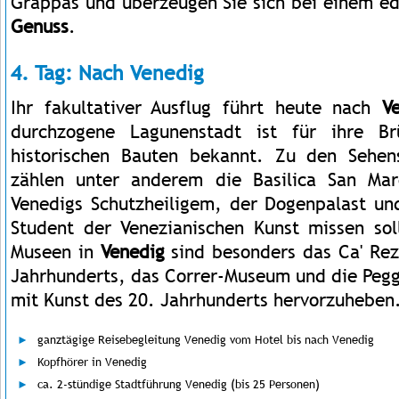
Grappas und überzeugen Sie sich bei einem e
Genuss
.
4. Tag: Nach Venedig
Ihr fakultativer Ausflug führt heute nach
V
durchzogene Lagunenstadt ist für ihre Br
historischen Bauten bekannt. Zu den Sehen
zählen unter anderem die Basilica San Ma
Venedigs Schutzheiligem, der Dogenpalast un
Student der Venezianischen Kunst missen sol
Museen in
Venedig
sind besonders das Ca' Rez
Jahrhunderts, das Correr-Museum und die Pe
mit Kunst des 20. Jahrhunderts hervorzuheben
ganztägige Reisebegleitung Venedig vom Hotel bis nach Venedig
Kopfhörer in Venedig
ca. 2-stündige Stadtführung Venedig (bis 25 Personen)