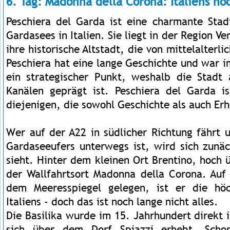
6. Tag: Madonna della Corona: Italiens hö
Peschiera del Garda ist eine charmante Sta
Gardasees in Italien. Sie liegt in der Region Ve
ihre historische Altstadt, die von mittelalter
Peschiera hat eine lange Geschichte und war 
ein strategischer Punkt, weshalb die Stadt
Kanälen geprägt ist. Peschiera del Garda is
diejenigen, die sowohl Geschichte als auch Er
Wer auf der A22 in südlicher Richtung fährt 
Gardaseeufers unterwegs ist, wird sich zunäc
sieht. Hinter dem kleinen Ort Brentino, hoch 
der Wallfahrtsort Madonna della Corona. Auf
dem Meeresspiegel gelegen, ist er die höch
Italiens - doch das ist noch lange nicht alles.
Die Basilika wurde im 15. Jahrhundert direkt 
sich über dem Dorf Spiazzi erhebt. Scho