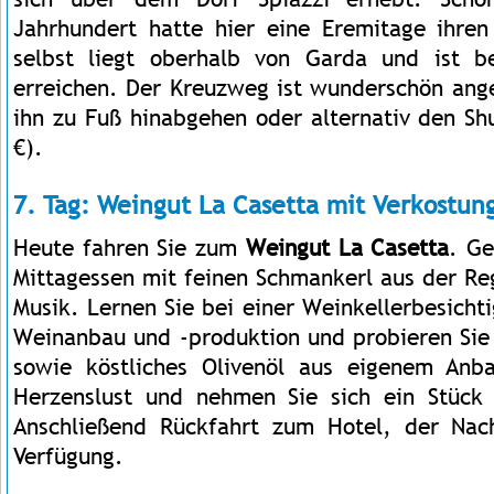
Jahrhundert hatte hier eine Eremitage ihren
selbst liegt oberhalb von Garda und ist
erreichen. Der Kreuzweg ist wunderschön ang
ihn zu Fuß hinabgehen oder alternativ den Sh
€).
7. Tag: Weingut La Casetta mit Verkostun
Heute fahren Sie zum
Weingut La Casetta
. Ge
Mittagessen mit feinen Schmankerl aus der Re
Musik. Lernen Sie bei einer Weinkellerbesich
Weinanbau und -produktion und probieren Sie
sowie köstliches Olivenöl aus eigenem An
Herzenslust und nehmen Sie sich ein Stück 
Anschließend Rückfahrt zum Hotel, der Nach
Verfügung.