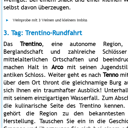
selbst davon überzeugen.
Weinprobe mit 3 Weinen und kleinem Imbiss
3. Tag: Trentino-Rundfahrt
Das
Trentino
, eine autonome Region, 
Berglandschaft und zahlreiche Schlöss
mittelalterlichen Ortschaften und beeindru
machen Halt in
Arco
mit seinen Jugendsti
antiken Schloss. Weiter geht es nach
Tenno
mit
über dem Ort thront die gleichnamige Burg a
sich Ihnen ein traumhafter Ausblick! Unterha
mit seinem einzigartigen Wasserfall. Zum Absch
die kulinarische Seite des Trentino kennen
gehört die Region zu den bekanntesten
Herstellung. Tauschen Sie ein in die Gesch