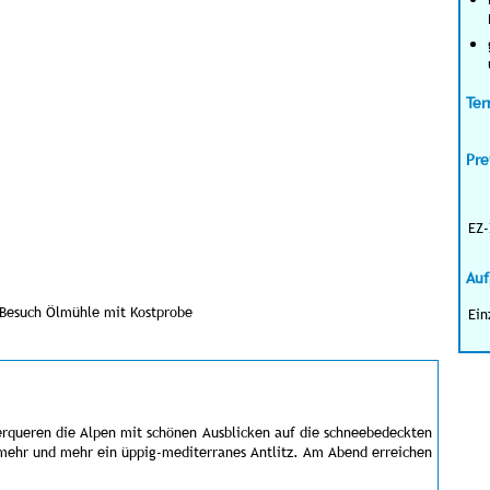
Ter
Pre
EZ-
Auf
Besuch Ölmühle mit Kostprobe
Ein
berqueren die Alpen mit schönen Ausblicken auf die schneebedeckten
 mehr und mehr ein üppig-mediterranes Antlitz. Am Abend erreichen