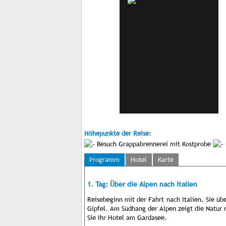
Höhepunkte der Reise:
Besuch Grappabrennerei mit Kostprobe
Programm
Hotel
Karte
1. Tag: Über die Alpen nach Italien
Reisebeginn mit der Fahrt nach Italien. Sie ü
Gipfel. Am Südhang der Alpen zeigt die Natur
Sie Ihr Hotel am Gardasee.