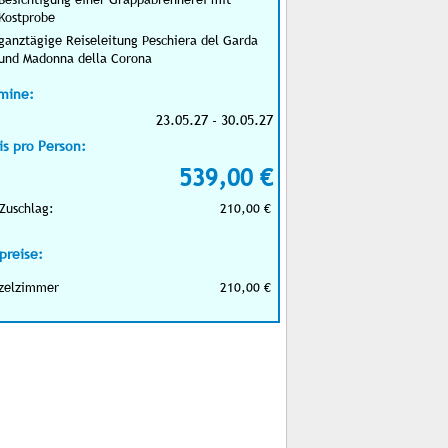
Kostprobe
ganztägige Reiseleitung Peschiera del Garda
und Madonna della Corona
mine:
23.05.27 - 30.05.27
is pro Person:
539,00 €
Zuschlag:
210,00 €
preise:
zelzimmer
210,00 €