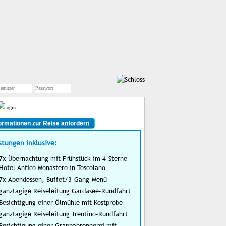
ormationen zur Reise anfordern
stungen inklusive:
7x Übernachtung mit Frühstück im 4-Sterne-
Hotel Antico Monastero in Toscolano
7x Abendessen, Buffet/3-Gang-Menü
ganztägige Reiseleitung Gardasee-Rundfahrt
Besichtigung einer Ölmühle mit Kostprobe
ganztägige Reiseleitung Trentino-Rundfahrt
Besichtigung einer Grappabrennerei mit