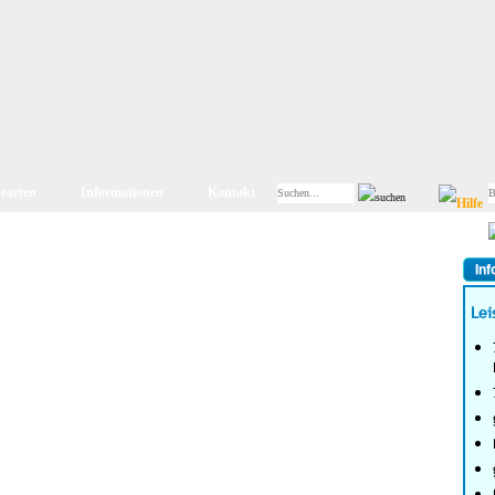
searten
Informationen
Kontakt
Inf
Lei