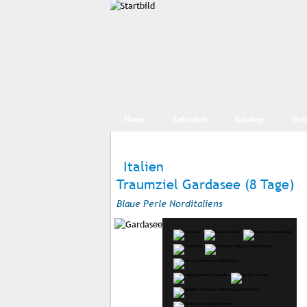
Home
Zubucher
Kataloge
Rei
Italien
Traumziel Gardasee (8 Tage)
Blaue Perle Norditaliens