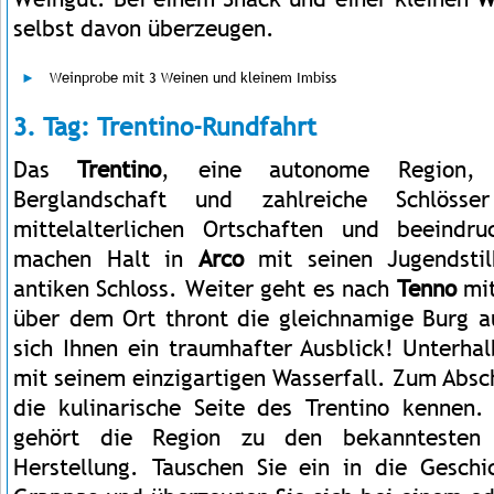
selbst davon überzeugen.
Weinprobe mit 3 Weinen und kleinem Imbiss
3. Tag: Trentino-Rundfahrt
Das
Trentino
, eine autonome Region, 
Berglandschaft und zahlreiche Schlöss
mittelalterlichen Ortschaften und beeindru
machen Halt in
Arco
mit seinen Jugendsti
antiken Schloss. Weiter geht es nach
Tenno
mit
über dem Ort thront die gleichnamige Burg a
sich Ihnen ein traumhafter Ausblick! Unterha
mit seinem einzigartigen Wasserfall. Zum Absch
die kulinarische Seite des Trentino kennen
gehört die Region zu den bekanntesten
Herstellung. Tauschen Sie ein in die Gesch