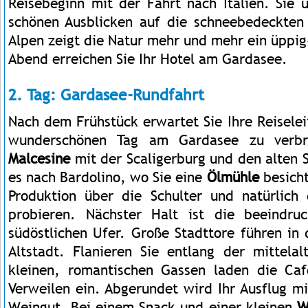
Reisebeginn mit der Fahrt nach Italien. Sie 
schönen Ausblicken auf die schneebedeckten
Alpen zeigt die Natur mehr und mehr ein üppig
Abend erreichen Sie Ihr Hotel am Gardasee.
2. Tag: Gardasee-Rundfahrt
Nach dem Frühstück erwartet Sie Ihre Reisele
wunderschönen Tag am Gardasee zu verbri
Malcesine
mit der Scaligerburg und den alten 
es nach Bardolino, wo Sie eine
Ölmühle
besicht
Produktion über die Schulter und natürlich
probieren. Nächster Halt ist die beeindr
südöstlichen Ufer. Große Stadttore führen in d
Altstadt. Flanieren Sie entlang der mittelal
kleinen, romantischen Gassen laden die Ca
Verweilen ein. Abgerundet wird Ihr Ausflug m
Weingut. Bei einem Snack und einer kleinen
W