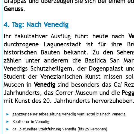
Grappas und überzeugen Sie sich bei einem e
Genuss
.
4. Tag: Nach Venedig
Ihr fakultativer Ausflug führt heute nach
V
durchzogene Lagunenstadt ist für ihre Br
historischen Bauten bekannt. Zu den Sehen
zählen unter anderem die Basilica San Ma
Venedigs Schutzheiligem, der Dogenpalast un
Student der Venezianischen Kunst missen sol
Museen in
Venedig
sind besonders das Ca' Rez
Jahrhunderts, das Correr-Museum und die Pe
mit Kunst des 20. Jahrhunderts hervorzuheben
ganztägige Reisebegleitung Venedig vom Hotel bis nach Venedig
Kopfhörer in Venedig
ca. 2-stündige Stadtführung Venedig (bis 25 Personen)