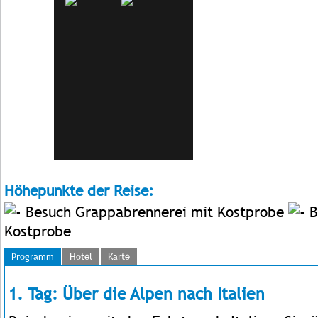
Höhepunkte der Reise:
Besuch Grappabrennerei mit Kostprobe
B
Kostprobe
Programm
Hotel
Karte
1. Tag: Über die Alpen nach Italien