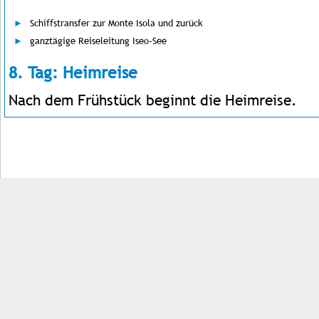
Schiffstransfer zur Monte Isola und zurück
ganztägige Reiseleitung Iseo-See
8. Tag: Heimreise
Nach dem Frühstück beginnt die Heimreise.
Impressum
Kontakt
AGB
Jobs