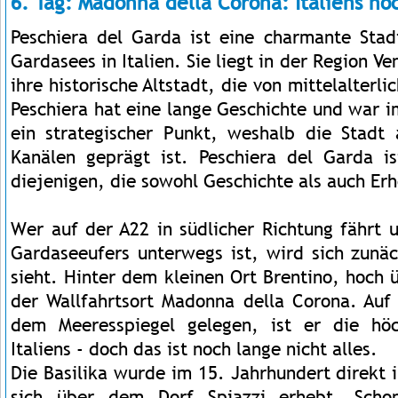
6. Tag: Madonna della Corona: Italiens hö
Peschiera del Garda ist eine charmante Sta
Gardasees in Italien. Sie liegt in der Region Ve
ihre historische Altstadt, die von mittelalter
Peschiera hat eine lange Geschichte und war 
ein strategischer Punkt, weshalb die Stadt
Kanälen geprägt ist. Peschiera del Garda is
diejenigen, die sowohl Geschichte als auch Er
Wer auf der A22 in südlicher Richtung fährt 
Gardaseeufers unterwegs ist, wird sich zunäc
sieht. Hinter dem kleinen Ort Brentino, hoch 
der Wallfahrtsort Madonna della Corona. Auf
dem Meeresspiegel gelegen, ist er die höch
Italiens - doch das ist noch lange nicht alles.
Die Basilika wurde im 15. Jahrhundert direkt 
sich über dem Dorf Spiazzi erhebt. Scho