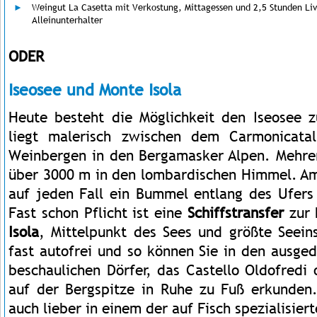
Weingut La Casetta mit Verkostung, Mittagessen und 2,5 Stunden Liv
Alleinunterhalter
ODER
Iseosee und Monte Isola
Heute besteht die Möglichkeit den Iseosee 
liegt malerisch zwischen dem Carmonicata
Weinbergen in den Bergamasker Alpen. Mehrer
über 3000 m in den lombardischen Himmel. A
auf jeden Fall ein Bummel entlang des Ufers 
Fast schon Pflicht ist eine
Schiffstransfer
zur 
Isola
, Mittelpunkt des Sees und größte Seeins
fast autofrei und so können Sie in den ausge
beschaulichen Dörfer, das Castello Oldofredi 
auf der Bergspitze in Ruhe zu Fuß erkunden. 
auch lieber in einem der auf Fisch spezialisier