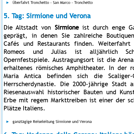
Überfahrt Tronchetto - San Marco - Tronchetto
5. Tag: Sirmione und Verona
Die Altstadt von
Sirmione
ist durch enge G
geprägt, in denen Sie zahlreiche Boutiquen
Cafés und Restaurants finden. Weiterfahr
Romeos und Julias ist alljährlich Sch
Opernfestspiele. Austragungsort ist die Aren
erhaltenes römisches Amphitheater. In der 
Maria Antica befinden sich die Scaliger
Herrscherdynastie. Die 2000-jährige Stadt 
Riesenauswahl historischer Bauten und Kuns
Erbe mit regem Markttreiben ist einer der sc
Plätze Italiens.
ganztägige Reiseleitung Sirmione und Verona