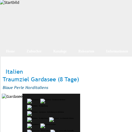
Home
Zubucher
Kataloge
Reisearten
Informationen
Italien
Traumziel Gardasee (8 Tage)
Blaue Perle Norditaliens