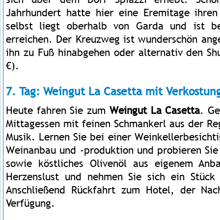
Jahrhundert hatte hier eine Eremitage ihren
selbst liegt oberhalb von Garda und ist
erreichen. Der Kreuzweg ist wunderschön ang
ihn zu Fuß hinabgehen oder alternativ den Sh
€).
7. Tag: Weingut La Casetta mit Verkostun
Heute fahren Sie zum
Weingut La Casetta
. Ge
Mittagessen mit feinen Schmankerl aus der Re
Musik. Lernen Sie bei einer Weinkellerbesich
Weinanbau und -produktion und probieren Sie
sowie köstliches Olivenöl aus eigenem An
Herzenslust und nehmen Sie sich ein Stück 
Anschließend Rückfahrt zum Hotel, der Nach
Verfügung.