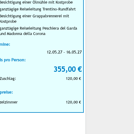
Besichtigung einer Ölmühle mit Kostprobe
ganztägige Reiseleitung Trentino-Rundfahrt
Besichtigung einer Grappabrennerei mit
Kostprobe
ganztägige Reiseleitung Peschiera del Garda
und Madonna della Corona
mine:
12.05.27 - 16.05.27
is pro Person:
355,00 €
Zuschlag:
120,00 €
preise:
zelzimmer
120,00 €