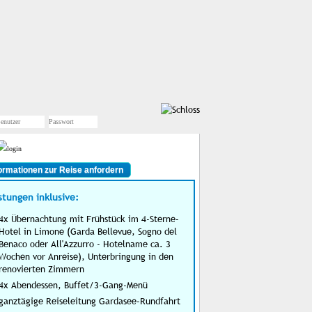
ormationen zur Reise anfordern
stungen inklusive:
4x Übernachtung mit Frühstück im 4-Sterne-
Hotel in Limone (Garda Bellevue, Sogno del
Benaco oder All'Azzurro - Hotelname ca. 3
Wochen vor Anreise), Unterbringung in den
renovierten Zimmern
4x Abendessen, Buffet/3-Gang-Menü
ganztägige Reiseleitung Gardasee-Rundfahrt