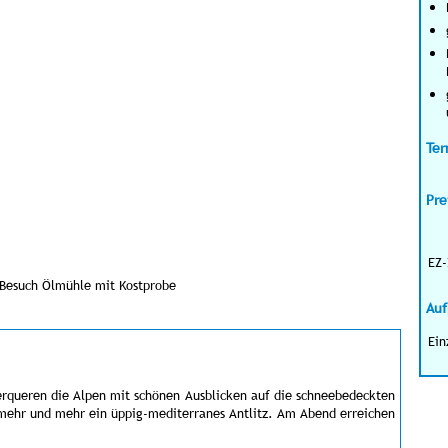
Ter
Pre
EZ-
Besuch Ölmühle mit Kostprobe
Auf
Ein
berqueren die Alpen mit schönen Ausblicken auf die schneebedeckten
 mehr und mehr ein üppig-mediterranes Antlitz. Am Abend erreichen