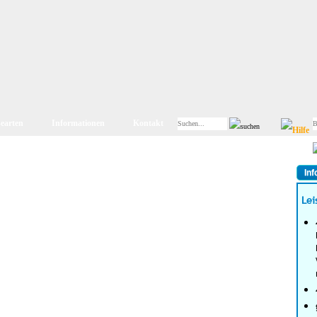
searten
Informationen
Kontakt
Inf
Lei