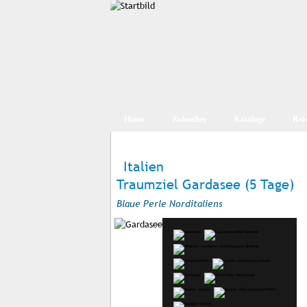
Home
Zubucher
Kataloge
Rei
Italien
Traumziel Gardasee (5 Tage)
Blaue Perle Norditaliens