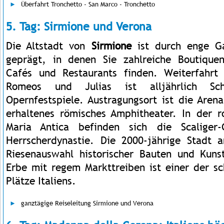
Überfahrt Tronchetto - San Marco - Tronchetto
5. Tag: Sirmione und Verona
Die Altstadt von
Sirmione
ist durch enge G
geprägt, in denen Sie zahlreiche Boutiquen
Cafés und Restaurants finden. Weiterfahr
Romeos und Julias ist alljährlich Sch
Opernfestspiele. Austragungsort ist die Aren
erhaltenes römisches Amphitheater. In der 
Maria Antica befinden sich die Scaliger
Herrscherdynastie. Die 2000-jährige Stadt 
Riesenauswahl historischer Bauten und Kuns
Erbe mit regem Markttreiben ist einer der sc
Plätze Italiens.
ganztägige Reiseleitung Sirmione und Verona