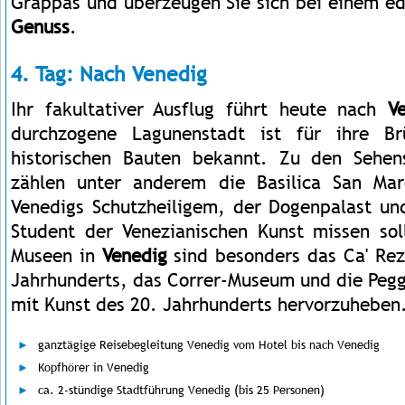
Grappas und überzeugen Sie sich bei einem e
Genuss
.
4. Tag: Nach Venedig
Ihr fakultativer Ausflug führt heute nach
V
durchzogene Lagunenstadt ist für ihre Br
historischen Bauten bekannt. Zu den Sehen
zählen unter anderem die Basilica San Ma
Venedigs Schutzheiligem, der Dogenpalast un
Student der Venezianischen Kunst missen sol
Museen in
Venedig
sind besonders das Ca' Rez
Jahrhunderts, das Correr-Museum und die Pe
mit Kunst des 20. Jahrhunderts hervorzuheben
ganztägige Reisebegleitung Venedig vom Hotel bis nach Venedig
Kopfhörer in Venedig
ca. 2-stündige Stadtführung Venedig (bis 25 Personen)