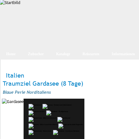
Home
Zubucher
Kataloge
Reisearten
Informationen
Italien
Traumziel Gardasee (8 Tage)
Blaue Perle Norditaliens