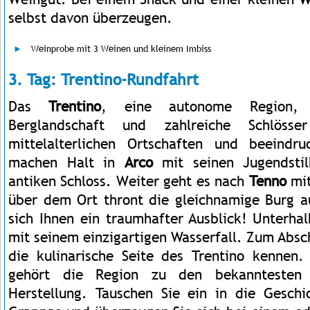
selbst davon überzeugen.
Weinprobe mit 3 Weinen und kleinem Imbiss
3. Tag: Trentino-Rundfahrt
Das
Trentino
, eine autonome Region, 
Berglandschaft und zahlreiche Schlöss
mittelalterlichen Ortschaften und beeindru
machen Halt in
Arco
mit seinen Jugendsti
antiken Schloss. Weiter geht es nach
Tenno
mit
über dem Ort thront die gleichnamige Burg a
sich Ihnen ein traumhafter Ausblick! Unterha
mit seinem einzigartigen Wasserfall. Zum Absch
die kulinarische Seite des Trentino kennen
gehört die Region zu den bekanntesten
Herstellung. Tauschen Sie ein in die Gesch