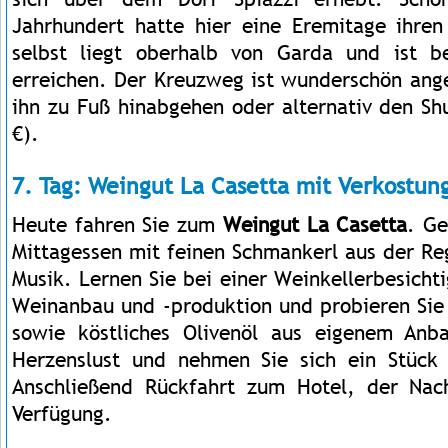
Jahrhundert hatte hier eine Eremitage ihren
selbst liegt oberhalb von Garda und ist
erreichen. Der Kreuzweg ist wunderschön ang
ihn zu Fuß hinabgehen oder alternativ den Sh
€).
7. Tag: Weingut La Casetta mit Verkostun
Heute fahren Sie zum
Weingut La Casetta
. Ge
Mittagessen mit feinen Schmankerl aus der Re
Musik. Lernen Sie bei einer Weinkellerbesich
Weinanbau und -produktion und probieren Sie
sowie köstliches Olivenöl aus eigenem An
Herzenslust und nehmen Sie sich ein Stück 
Anschließend Rückfahrt zum Hotel, der Nach
Verfügung.