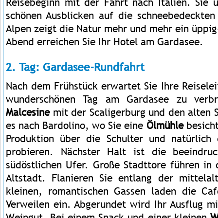
Reisebeginn mit der Fahrt nach Italien. Sie 
schönen Ausblicken auf die schneebedeckten
Alpen zeigt die Natur mehr und mehr ein üppig
Abend erreichen Sie Ihr Hotel am Gardasee.
2. Tag: Gardasee-Rundfahrt
Nach dem Frühstück erwartet Sie Ihre Reisele
wunderschönen Tag am Gardasee zu verbri
Malcesine
mit der Scaligerburg und den alten 
es nach Bardolino, wo Sie eine
Ölmühle
besicht
Produktion über die Schulter und natürlich
probieren. Nächster Halt ist die beeindr
südöstlichen Ufer. Große Stadttore führen in d
Altstadt. Flanieren Sie entlang der mittelal
kleinen, romantischen Gassen laden die Ca
Verweilen ein. Abgerundet wird Ihr Ausflug m
Weingut. Bei einem Snack und einer kleinen
W