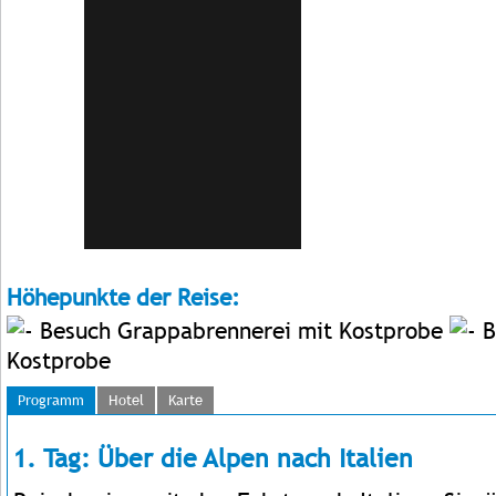
Höhepunkte der Reise:
Besuch Grappabrennerei mit Kostprobe
B
Kostprobe
Programm
Hotel
Karte
1. Tag: Über die Alpen nach Italien