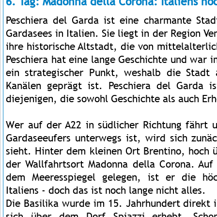
6. Tag: Madonna della Corona: Italiens hö
Peschiera del Garda ist eine charmante Sta
Gardasees in Italien. Sie liegt in der Region Ve
ihre historische Altstadt, die von mittelalter
Peschiera hat eine lange Geschichte und war 
ein strategischer Punkt, weshalb die Stadt
Kanälen geprägt ist. Peschiera del Garda is
diejenigen, die sowohl Geschichte als auch Er
Wer auf der A22 in südlicher Richtung fährt 
Gardaseeufers unterwegs ist, wird sich zunäc
sieht. Hinter dem kleinen Ort Brentino, hoch 
der Wallfahrtsort Madonna della Corona. Auf
dem Meeresspiegel gelegen, ist er die höch
Italiens - doch das ist noch lange nicht alles.
Die Basilika wurde im 15. Jahrhundert direkt 
sich über dem Dorf Spiazzi erhebt. Scho