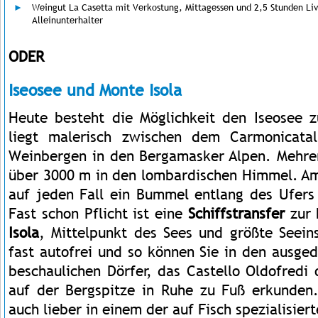
Weingut La Casetta mit Verkostung, Mittagessen und 2,5 Stunden Liv
Alleinunterhalter
ODER
Iseosee und Monte Isola
Heute besteht die Möglichkeit den Iseosee 
liegt malerisch zwischen dem Carmonicata
Weinbergen in den Bergamasker Alpen. Mehrer
über 3000 m in den lombardischen Himmel. A
auf jeden Fall ein Bummel entlang des Ufers 
Fast schon Pflicht ist eine
Schiffstransfer
zur 
Isola
, Mittelpunkt des Sees und größte Seeins
fast autofrei und so können Sie in den ausge
beschaulichen Dörfer, das Castello Oldofredi 
auf der Bergspitze in Ruhe zu Fuß erkunden. 
auch lieber in einem der auf Fisch spezialisier