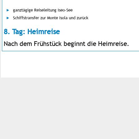
ganztägige Reiseleitung Iseo-See
Schiffstransfer zur Monte Isola und zurück
8. Tag: Heimreise
Nach dem Frühstück beginnt die Heimreise.
Impressum
Kontakt
AGB
Jobs