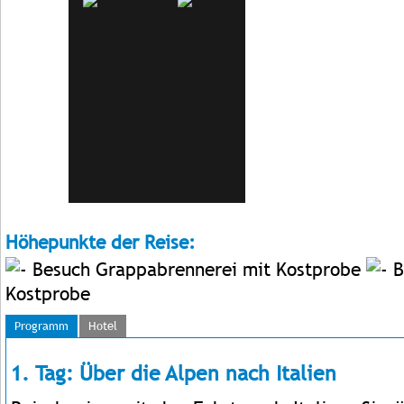
Höhepunkte der Reise:
Besuch Grappabrennerei mit Kostprobe
B
Kostprobe
Programm
Hotel
1. Tag: Über die Alpen nach Italien