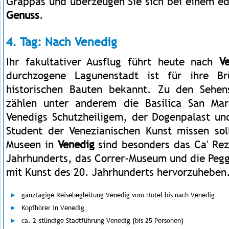
Grappas und überzeugen Sie sich bei einem e
Genuss
.
4. Tag: Nach Venedig
Ihr fakultativer Ausflug führt heute nach
V
durchzogene Lagunenstadt ist für ihre Br
historischen Bauten bekannt. Zu den Sehen
zählen unter anderem die Basilica San Ma
Venedigs Schutzheiligem, der Dogenpalast un
Student der Venezianischen Kunst missen sol
Museen in
Venedig
sind besonders das Ca' Rez
Jahrhunderts, das Correr-Museum und die Pe
mit Kunst des 20. Jahrhunderts hervorzuheben
ganztägige Reisebegleitung Venedig vom Hotel bis nach Venedig
Kopfhörer in Venedig
ca. 2-stündige Stadtführung Venedig (bis 25 Personen)