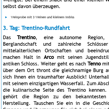
selbst davon überzeugen.
Weinprobe mit 3 Weinen und kleinem Imbiss
3. Tag: Trentino-Rundfahrt
Das
Trentino
, eine autonome Region, 
Berglandschaft und zahlreiche Schlöss
mittelalterlichen Ortschaften und beeindru
machen Halt in
Arco
mit seinen Jugendsti
antiken Schloss. Weiter geht es nach
Tenno
mit
über dem Ort thront die gleichnamige Burg a
sich Ihnen ein traumhafter Ausblick! Unterha
mit seinem einzigartigen Wasserfall. Zum Absch
die kulinarische Seite des Trentino kennen
gehört die Region zu den bekanntesten
Herstellung. Tauschen Sie ein in die Gesch