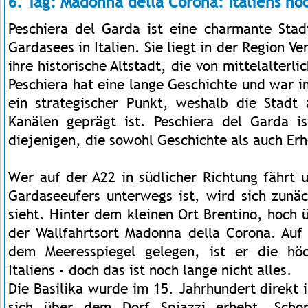
6. Tag: Madonna della Corona: Italiens hö
Peschiera del Garda ist eine charmante Sta
Gardasees in Italien. Sie liegt in der Region Ve
ihre historische Altstadt, die von mittelalter
Peschiera hat eine lange Geschichte und war 
ein strategischer Punkt, weshalb die Stadt
Kanälen geprägt ist. Peschiera del Garda is
diejenigen, die sowohl Geschichte als auch Er
Wer auf der A22 in südlicher Richtung fährt 
Gardaseeufers unterwegs ist, wird sich zunäc
sieht. Hinter dem kleinen Ort Brentino, hoch 
der Wallfahrtsort Madonna della Corona. Auf
dem Meeresspiegel gelegen, ist er die höch
Italiens - doch das ist noch lange nicht alles.
Die Basilika wurde im 15. Jahrhundert direkt 
sich über dem Dorf Spiazzi erhebt. Scho