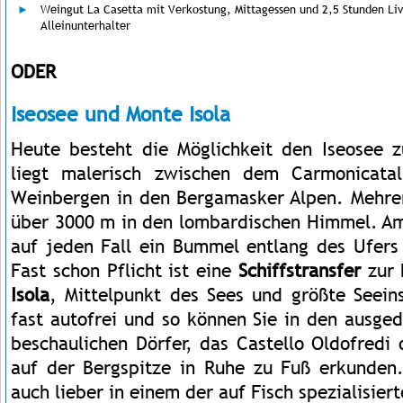
Weingut La Casetta mit Verkostung, Mittagessen und 2,5 Stunden Liv
Alleinunterhalter
ODER
Iseosee und Monte Isola
Heute besteht die Möglichkeit den Iseosee 
liegt malerisch zwischen dem Carmonicata
Weinbergen in den Bergamasker Alpen. Mehrer
über 3000 m in den lombardischen Himmel. A
auf jeden Fall ein Bummel entlang des Ufers 
Fast schon Pflicht ist eine
Schiffstransfer
zur 
Isola
, Mittelpunkt des Sees und größte Seeins
fast autofrei und so können Sie in den ausge
beschaulichen Dörfer, das Castello Oldofredi 
auf der Bergspitze in Ruhe zu Fuß erkunden. 
auch lieber in einem der auf Fisch spezialisier