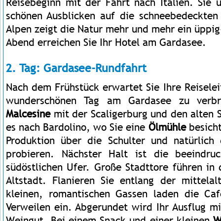
Reisebeginn mit der Fahrt nach Italien. Sie 
schönen Ausblicken auf die schneebedeckten
Alpen zeigt die Natur mehr und mehr ein üppig
Abend erreichen Sie Ihr Hotel am Gardasee.
2. Tag: Gardasee-Rundfahrt
Nach dem Frühstück erwartet Sie Ihre Reisele
wunderschönen Tag am Gardasee zu verbri
Malcesine
mit der Scaligerburg und den alten 
es nach Bardolino, wo Sie eine
Ölmühle
besicht
Produktion über die Schulter und natürlich
probieren. Nächster Halt ist die beeindr
südöstlichen Ufer. Große Stadttore führen in d
Altstadt. Flanieren Sie entlang der mittelal
kleinen, romantischen Gassen laden die Ca
Verweilen ein. Abgerundet wird Ihr Ausflug m
Weingut. Bei einem Snack und einer kleinen
W