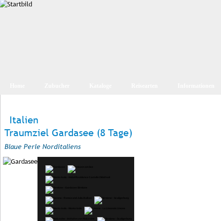
Home
Zubucher
Kataloge
Reisearten
Informationen
Italien
Traumziel Gardasee (8 Tage)
Blaue Perle Norditaliens