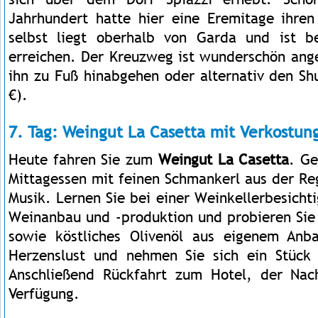
Jahrhundert hatte hier eine Eremitage ihren
selbst liegt oberhalb von Garda und ist
erreichen. Der Kreuzweg ist wunderschön ang
ihn zu Fuß hinabgehen oder alternativ den Sh
€).
7. Tag: Weingut La Casetta mit Verkostun
Heute fahren Sie zum
Weingut La Casetta
. Ge
Mittagessen mit feinen Schmankerl aus der Re
Musik. Lernen Sie bei einer Weinkellerbesich
Weinanbau und -produktion und probieren Sie
sowie köstliches Olivenöl aus eigenem An
Herzenslust und nehmen Sie sich ein Stück 
Anschließend Rückfahrt zum Hotel, der Nach
Verfügung.