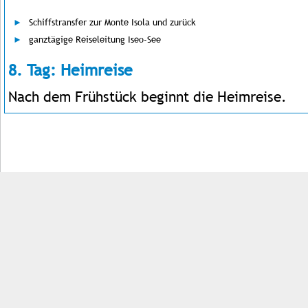
Schiffstransfer zur Monte Isola und zurück
ganztägige Reiseleitung Iseo-See
8. Tag: Heimreise
Nach dem Frühstück beginnt die Heimreise.
Impressum
Kontakt
AGB
Jobs