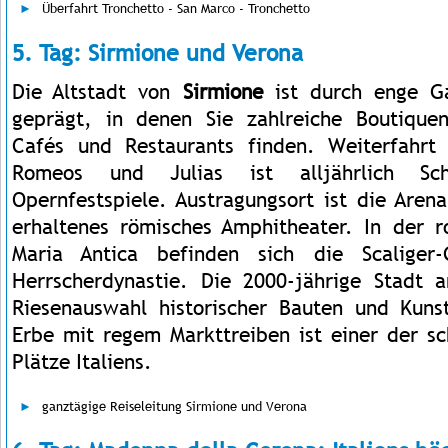
Überfahrt Tronchetto - San Marco - Tronchetto
5. Tag: Sirmione und Verona
Die Altstadt von
Sirmione
ist durch enge G
geprägt, in denen Sie zahlreiche Boutiquen
Cafés und Restaurants finden. Weiterfahr
Romeos und Julias ist alljährlich Sch
Opernfestspiele. Austragungsort ist die Aren
erhaltenes römisches Amphitheater. In der 
Maria Antica befinden sich die Scaliger
Herrscherdynastie. Die 2000-jährige Stadt 
Riesenauswahl historischer Bauten und Kuns
Erbe mit regem Markttreiben ist einer der sc
Plätze Italiens.
ganztägige Reiseleitung Sirmione und Verona