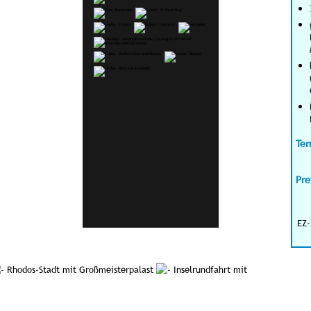
Ter
Pre
EZ-
Rhodos-Stadt mit Großmeisterpalast
Inselrundfahrt mit