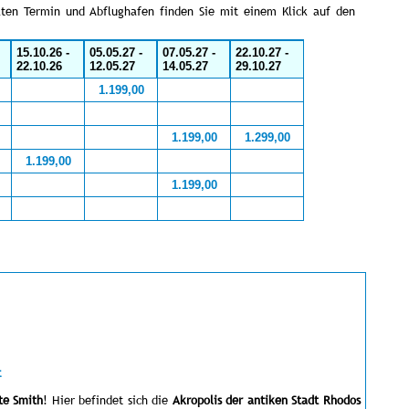
ten Termin und Abflughafen finden Sie mit einem Klick auf den
15.10.26 -
05.05.27 -
07.05.27 -
22.10.27 -
22.10.26
12.05.27
14.05.27
29.10.27
1.199,00
1.199,00
1.299,00
1.199,00
1.199,00
t
te Smith
! Hier befindet sich die
Akropolis der antiken Stadt Rhodos