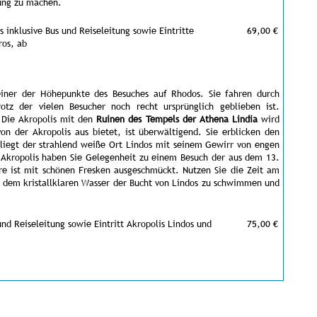
lung zu machen.
 inklusive Bus und Reiseleitung sowie Eintritte
69,00 €
os, ab
 einer der Höhepunkte des Besuches auf Rhodos. Sie fahren durch
rotz der vielen Besucher noch recht ursprünglich geblieben ist.
 Die Akropolis mit den
Ruinen des Tempels der Athena Lindia
wird
von der Akropolis aus bietet, ist überwältigend. Sie erblicken den
 liegt der strahlend weiße Ort Lindos mit seinem Gewirr von engen
 Akropolis haben Sie Gelegenheit zu einem Besuch der aus dem 13.
re ist mit schönen Fresken ausgeschmückt. Nutzen Sie die Zeit am
 dem kristallklaren Wasser der Bucht von Lindos zu schwimmen und
und Reiseleitung sowie Eintritt Akropolis Lindos und
75,00 €