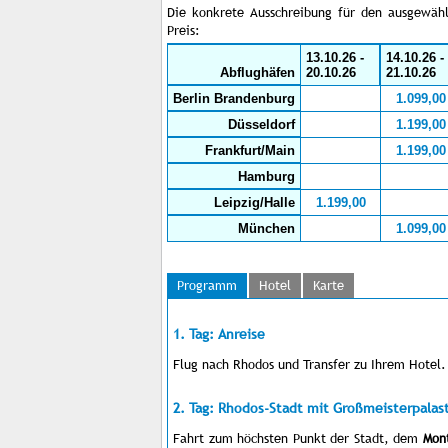
Die konkrete Ausschreibung für den ausgewähl
Preis:
13.10.26 -
14.10.26 -
Abflughäfen
20.10.26
21.10.26
Berlin Brandenburg
1.099,00
Düsseldorf
1.199,00
Frankfurt/Main
1.199,00
Hamburg
Leipzig/Halle
1.199,00
München
1.099,00
Programm
Hotel
Karte
1. Tag: Anreise
Flug nach Rhodos und Transfer zu Ihrem Hotel.
2. Tag: Rhodos-Stadt mit Großmeisterpalas
Fahrt zum höchsten Punkt der Stadt, dem
Mon