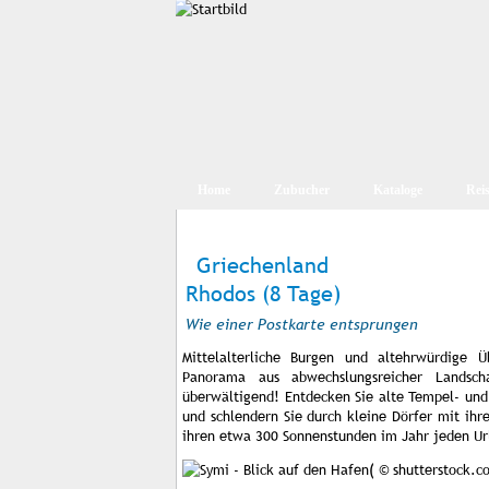
Home
Zubucher
Kataloge
Rei
Griechenland
Rhodos (8 Tage)
Wie einer Postkarte entsprungen
Mittelalterliche Burgen und altehrwürdige Üb
Panorama aus abwechslungsreicher Landsch
überwältigend! Entdecken Sie alte Tempel- und
und schlendern Sie durch kleine Dörfer mit ihr
ihren etwa 300 Sonnenstunden im Jahr jeden Ur