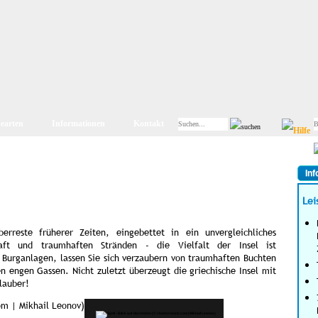
searten
Informationen
Kontakt
Inf
Lei
erreste früherer Zeiten, eingebettet in ein unvergleichliches
aft und traumhaften Stränden - die Vielfalt der Insel ist
 Burganlagen, lassen Sie sich verzaubern von traumhaften Buchten
en engen Gassen. Nicht zuletzt überzeugt die griechische Insel mit
lauber!